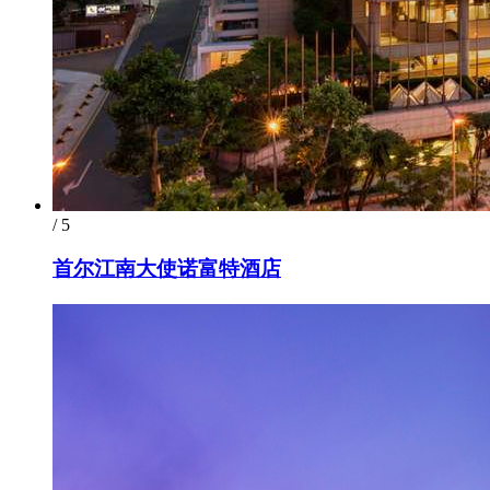
/ 5
首尔江南大使诺富特酒店