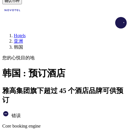
确认币种
Load
Hotels
亚洲
韩国
您的心悦目的地
韩国 : 预订酒店
雅高集团旗下超过 45 个酒店品牌可供预
订
错误
Core booking engine