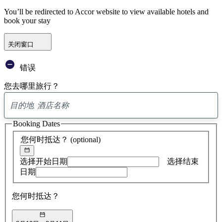
You’ll be redirected to Accor website to view available hotels and
book your stay
关闭窗口
错误
您去哪里旅行？
已
找
Booking Dates
到
0
您何时抵达？
(optional)
条
建
议
选择开始日期
选择结束
日期
您何时抵达？