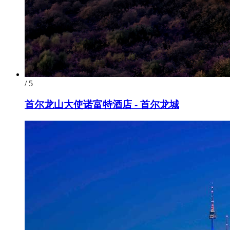
/ 5
首尔龙山大使诺富特酒店 - 首尔龙城