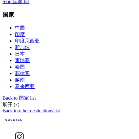
Skip 国家 list
国家
中国
印度
印度尼西亚
新加坡
日本
柬埔寨
泰国
菲律宾
越南
马来西亚
Back to 国家 list
展开 (7)
Back to other destinations list