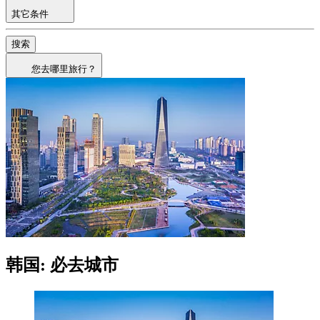
其它条件
搜索
您去哪里旅行？
韩国: 必去城市