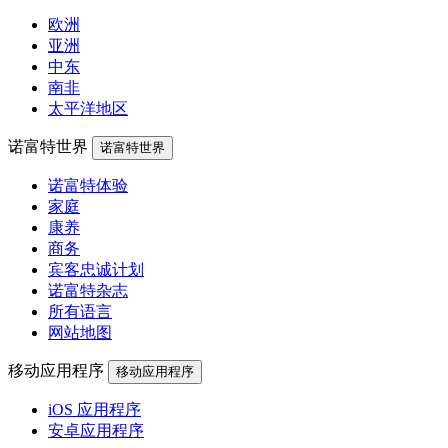
欧洲
亚洲
中东
南非
太平洋地区
诺富特世界
诺富特世界
诺富特体验
家庭
康养
商务
宾客忠诚计划
诺富特杂志
所有语言
网站地图
移动应用程序
移动应用程序
iOS 应用程序
安卓应用程序