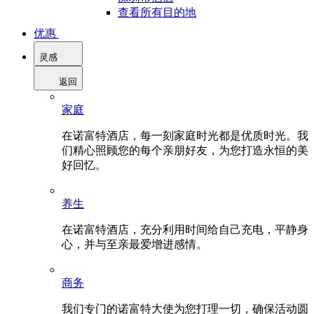
查看所有目的地
优惠
灵感
返回
家庭
在诺富特酒店，每一刻家庭时光都是优质时光。我
们精心照顾您的每个亲朋好友，为您打造永恒的美
好回忆。
养生
在诺富特酒店，充分利用时间给自己充电，平静身
心，并与至亲最爱增进感情。
商务
我们专门的诺富特大使为您打理一切，确保活动圆