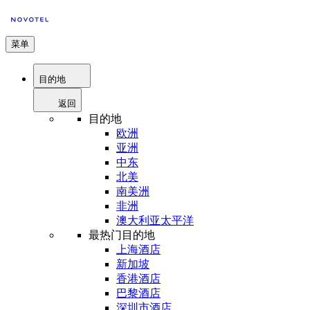
菜单
目的地
返回
目的地
欧洲
亚洲
中东
北美
南美洲
非洲
澳大利亚太平洋
最热门目的地
上海酒店
新加坡
香港酒店
巴黎酒店
深圳市酒店