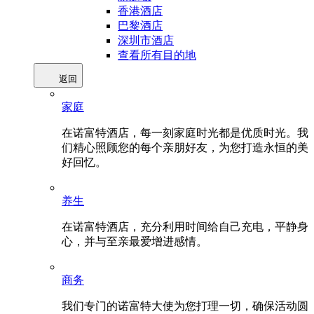
香港酒店
巴黎酒店
深圳市酒店
查看所有目的地
返回
家庭
在诺富特酒店，每一刻家庭时光都是优质时光。我
们精心照顾您的每个亲朋好友，为您打造永恒的美
好回忆。
养生
在诺富特酒店，充分利用时间给自己充电，平静身
心，并与至亲最爱增进感情。
商务
我们专门的诺富特大使为您打理一切，确保活动圆