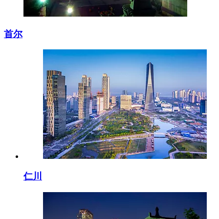
首尔
仁川