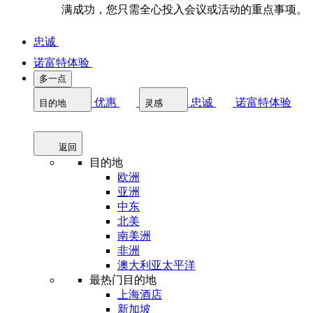
满成功，您只需全心投入会议或活动的重点事项。
忠诚
诺富特体验
多一点
优惠
忠诚
诺富特体验
目的地
灵感
返回
目的地
欧洲
亚洲
中东
北美
南美洲
非洲
澳大利亚太平洋
最热门目的地
上海酒店
新加坡