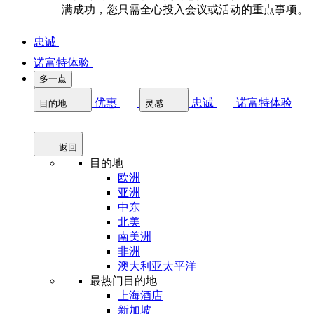
满成功，您只需全心投入会议或活动的重点事项。
忠诚
诺富特体验
多一点
优惠
忠诚
诺富特体验
目的地
灵感
返回
目的地
欧洲
亚洲
中东
北美
南美洲
非洲
澳大利亚太平洋
最热门目的地
上海酒店
新加坡