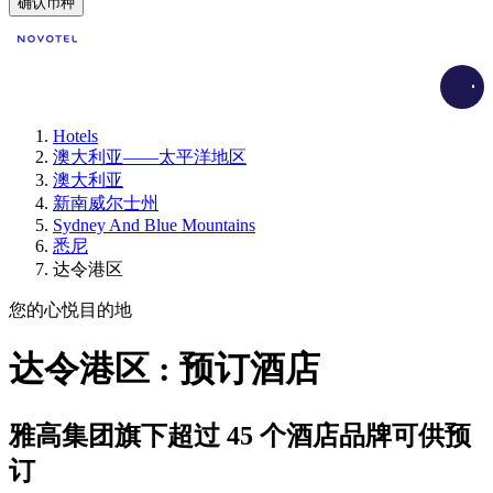
确认币种
Load
Hotels
澳大利亚——太平洋地区
澳大利亚
新南威尔士州
Sydney And Blue Mountains
悉尼
达令港区
您的心悦目的地
达令港区 : 预订酒店
雅高集团旗下超过 45 个酒店品牌可供预
订