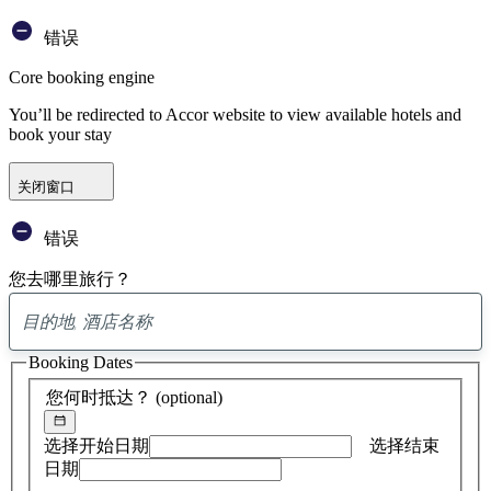
错误
Core booking engine
You’ll be redirected to Accor website to view available hotels and
book your stay
关闭窗口
错误
您去哪里旅行？
已
找
Booking Dates
到
0
您何时抵达？
(optional)
条
建
议
选择开始日期
选择结束
日期