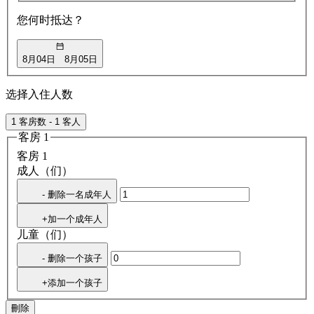
您何时抵达？
8月04日
8月05日
选择入住人数
1 客房数 - 1 客人
客房 1
客房 1
成人（们）
- 删除一名成年人
+加一个成年人
儿童（们）
- 删除一个孩子
+添加一个孩子
刪除