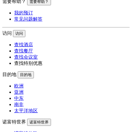
需要帮助？
需要帮助？
我的预订
常见问题解答
访问
访问
查找酒店
查找餐厅
查找会议室
查找特别优惠
目的地
目的地
欧洲
亚洲
中东
南非
太平洋地区
诺富特世界
诺富特世界