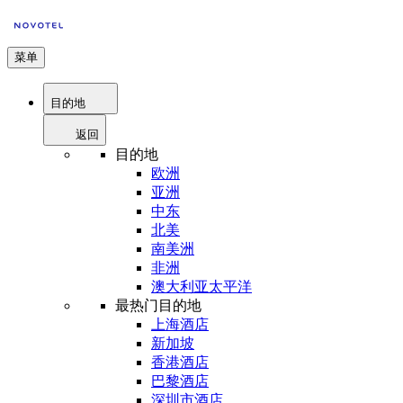
菜单
目的地
返回
目的地
欧洲
亚洲
中东
北美
南美洲
非洲
澳大利亚太平洋
最热门目的地
上海酒店
新加坡
香港酒店
巴黎酒店
深圳市酒店