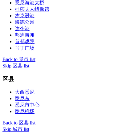
悉尼海港大桥
杜莎夫人蜡像馆
杰克逊港
海德公园
达令港
邦迪海滩
首都戏院
马丁广场
Back to 景点 list
Skip 区县 list
区县
大西悉尼
悉尼东
悉尼市中心
悉尼机场
Back to 区县 list
Skip 城市 list