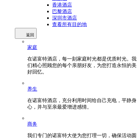
香港酒店
巴黎酒店
深圳市酒店
查看所有目的地
返回
家庭
在诺富特酒店，每一刻家庭时光都是优质时光。我
们精心照顾您的每个亲朋好友，为您打造永恒的美
好回忆。
养生
在诺富特酒店，充分利用时间给自己充电，平静身
心，并与至亲最爱增进感情。
商务
我们专门的诺富特大使为您打理一切，确保活动圆