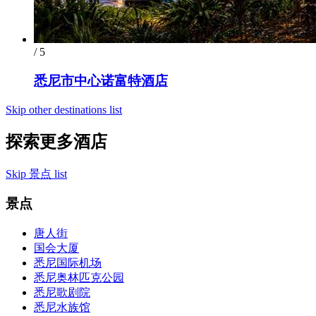
/ 5
悉尼市中心诺富特酒店
Skip other destinations list
探索更多酒店
Skip 景点 list
景点
唐人街
国会大厦
悉尼国际机场
悉尼奥林匹克公园
悉尼歌剧院
悉尼水族馆