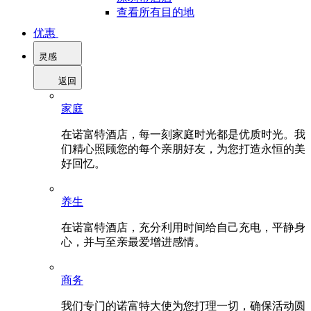
查看所有目的地
优惠
灵感
返回
家庭
在诺富特酒店，每一刻家庭时光都是优质时光。我
们精心照顾您的每个亲朋好友，为您打造永恒的美
好回忆。
养生
在诺富特酒店，充分利用时间给自己充电，平静身
心，并与至亲最爱增进感情。
商务
我们专门的诺富特大使为您打理一切，确保活动圆