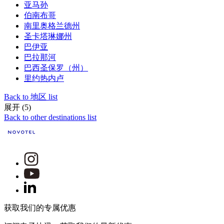
亚马孙
伯南布哥
南里奥格兰德州
圣卡塔琳娜州
巴伊亚
巴拉那河
巴西圣保罗（州）
里约热内卢
Back to 地区 list
展开 (5)
Back to other destinations list
获取我们的专属优惠