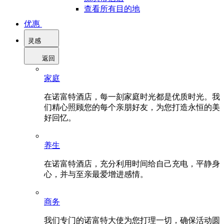
查看所有目的地
优惠
灵感
返回
家庭
在诺富特酒店，每一刻家庭时光都是优质时光。我
们精心照顾您的每个亲朋好友，为您打造永恒的美
好回忆。
养生
在诺富特酒店，充分利用时间给自己充电，平静身
心，并与至亲最爱增进感情。
商务
我们专门的诺富特大使为您打理一切，确保活动圆