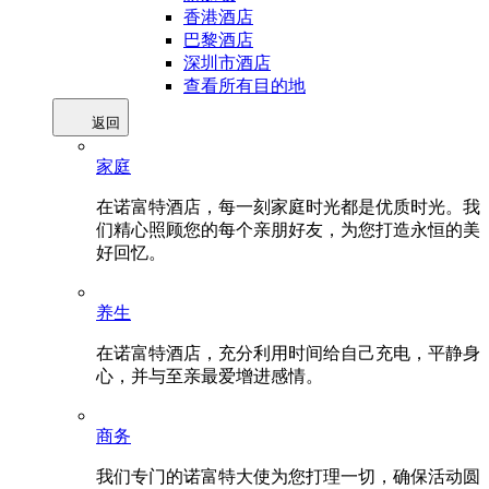
香港酒店
巴黎酒店
深圳市酒店
查看所有目的地
返回
家庭
在诺富特酒店，每一刻家庭时光都是优质时光。我
们精心照顾您的每个亲朋好友，为您打造永恒的美
好回忆。
养生
在诺富特酒店，充分利用时间给自己充电，平静身
心，并与至亲最爱增进感情。
商务
我们专门的诺富特大使为您打理一切，确保活动圆