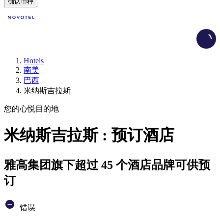
确认币种
Load
Hotels
南美
巴西
米纳斯吉拉斯
您的心悦目的地
米纳斯吉拉斯 : 预订酒店
雅高集团旗下超过 45 个酒店品牌可供预
订
错误