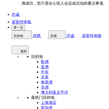
满成功，您只需全心投入会议或活动的重点事项。
忠诚
诺富特体验
多一点
优惠
忠诚
诺富特体验
目的地
灵感
返回
目的地
欧洲
亚洲
中东
北美
南美洲
非洲
澳大利亚太平洋
最热门目的地
上海酒店
新加坡