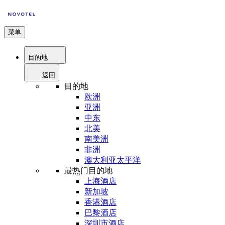
菜单
目的地
返回
目的地
欧洲
亚洲
中东
北美
南美洲
非洲
澳大利亚太平洋
最热门目的地
上海酒店
新加坡
香港酒店
巴黎酒店
深圳市酒店