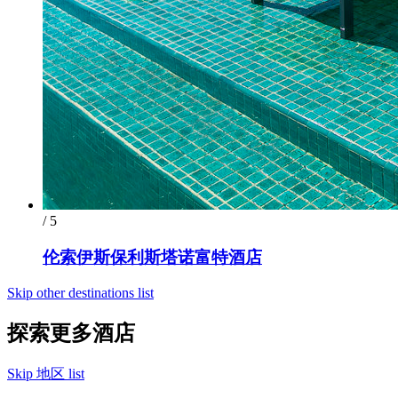
/ 5
伦索伊斯保利斯塔诺富特酒店
Skip other destinations list
探索更多酒店
Skip 地区 list