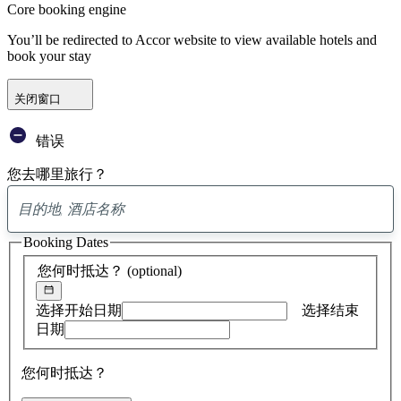
Core booking engine
You’ll be redirected to Accor website to view available hotels and
book your stay
关闭窗口
错误
您去哪里旅行？
已
找
Booking Dates
到
0
您何时抵达？
(optional)
条
建
议
选择开始日期
选择结束
日期
您何时抵达？