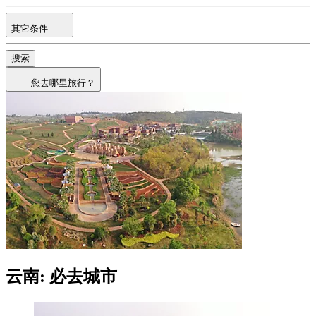
其它条件
搜索
您去哪里旅行？
云南: 必去城市