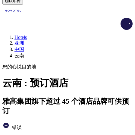
确认币种
Load
Hotels
亚洲
中国
云南
您的心悦目的地
云南 : 预订酒店
雅高集团旗下超过 45 个酒店品牌可供预
订
错误