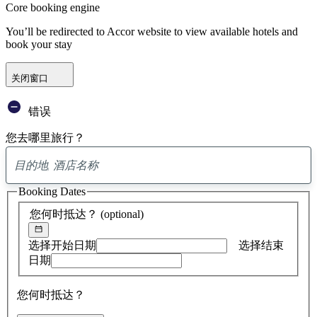
Core booking engine
You’ll be redirected to Accor website to view available hotels and
book your stay
关闭窗口
错误
您去哪里旅行？
已
找
Booking Dates
到
0
您何时抵达？
(optional)
条
建
议
选择开始日期
选择结束
日期
您何时抵达？