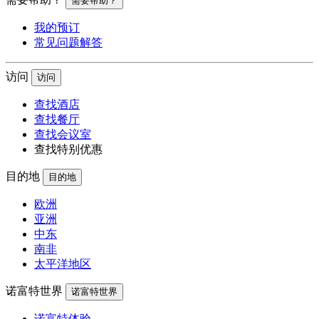
需要帮助？
我的预订
常见问题解答
访问
访问
查找酒店
查找餐厅
查找会议室
查找特别优惠
目的地
目的地
欧洲
亚洲
中东
南非
太平洋地区
诺富特世界
诺富特世界
诺富特体验