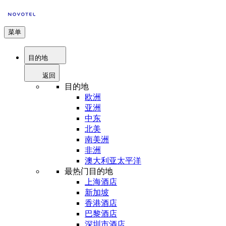
菜单
目的地
返回
目的地
欧洲
亚洲
中东
北美
南美洲
非洲
澳大利亚太平洋
最热门目的地
上海酒店
新加坡
香港酒店
巴黎酒店
深圳市酒店