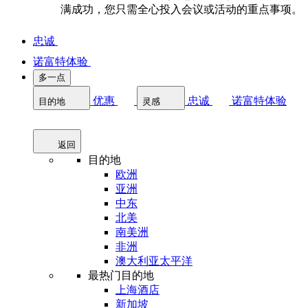
满成功，您只需全心投入会议或活动的重点事项。
忠诚
诺富特体验
多一点
优惠
忠诚
诺富特体验
目的地
灵感
返回
目的地
欧洲
亚洲
中东
北美
南美洲
非洲
澳大利亚太平洋
最热门目的地
上海酒店
新加坡