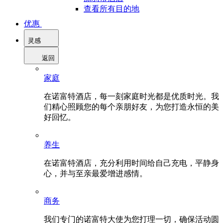
查看所有目的地
优惠
灵感
返回
家庭
在诺富特酒店，每一刻家庭时光都是优质时光。我
们精心照顾您的每个亲朋好友，为您打造永恒的美
好回忆。
养生
在诺富特酒店，充分利用时间给自己充电，平静身
心，并与至亲最爱增进感情。
商务
我们专门的诺富特大使为您打理一切，确保活动圆