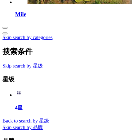
Mile
Skip search by categories
搜索条件
Skip search by 星级
星级
4星
Back to search by 星级
Skip search by 品牌