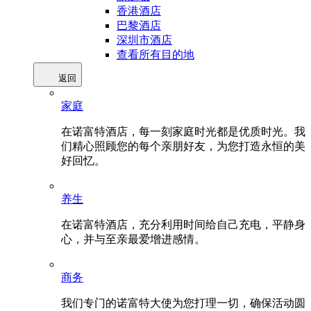
香港酒店
巴黎酒店
深圳市酒店
查看所有目的地
返回
家庭
在诺富特酒店，每一刻家庭时光都是优质时光。我
们精心照顾您的每个亲朋好友，为您打造永恒的美
好回忆。
养生
在诺富特酒店，充分利用时间给自己充电，平静身
心，并与至亲最爱增进感情。
商务
我们专门的诺富特大使为您打理一切，确保活动圆