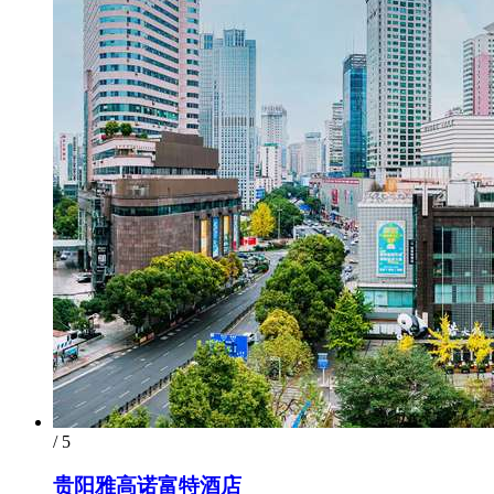
/ 5
贵阳雅高诺富特酒店