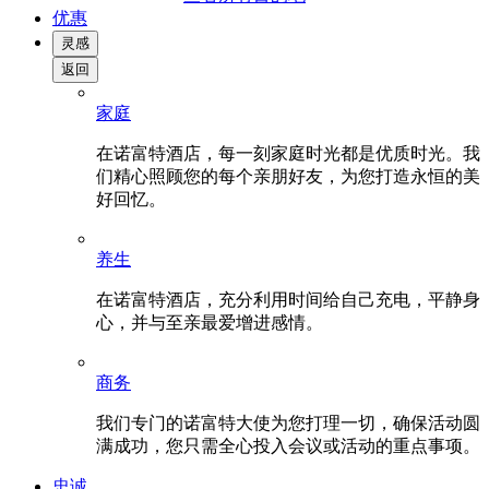
优惠
灵感
返回
家庭
在诺富特酒店，每一刻家庭时光都是优质时光。我
们精心照顾您的每个亲朋好友，为您打造永恒的美
好回忆。
养生
在诺富特酒店，充分利用时间给自己充电，平静身
心，并与至亲最爱增进感情。
商务
我们专门的诺富特大使为您打理一切，确保活动圆
满成功，您只需全心投入会议或活动的重点事项。
忠诚