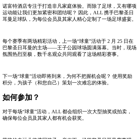
诺富特酒店专注于打造非凡家庭体验。而除了足球，又有哪项
运动能让我们更加紧密和团结呢？ 因此，ALL 携手巴黎圣日
耳曼足球队，为每位会员及其家人精心定制了一场足球盛宴。
每个赛季有两场精彩活动，上一场“球童”活动于 2 月 25 日在
巴黎圣日耳曼的主场——王子公园球场圆满落幕。当时，现场
氛围热烈至极，数千名观众共同观看了这场精彩赛事。
下一场“球童”活动即将到来，为何不把握机会呢？ 使用奖励
积分，为孩子（和您自己）策划一次难忘的体验。
如何参加？
对于每场“球童”活动，ALL 都会组织一次大型抽奖或拍卖，
确保每位会员及其家人都有机会获奖。