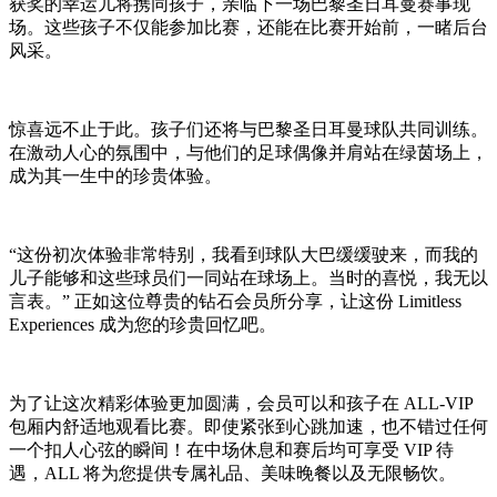
获奖的幸运儿将携同孩子，亲临下一场巴黎圣日耳曼赛事现
场。这些孩子不仅能参加比赛，还能在比赛开始前，一睹后台
风采。
惊喜远不止于此。孩子们还将与巴黎圣日耳曼球队共同训练。
在激动人心的氛围中，与他们的足球偶像并肩站在绿茵场上，
成为其一生中的珍贵体验。
“这份初次体验非常特别，我看到球队大巴缓缓驶来，而我的
儿子能够和这些球员们一同站在球场上。当时的喜悦，我无以
言表。” 正如这位尊贵的钻石会员所分享，让这份 Limitless
Experiences 成为您的珍贵回忆吧。
为了让这次精彩体验更加圆满，会员可以和孩子在 ALL-VIP
包厢内舒适地观看比赛。即使紧张到心跳加速，也不错过任何
一个扣人心弦的瞬间！在中场休息和赛后均可享受 VIP 待
遇，ALL 将为您提供专属礼品、美味晚餐以及无限畅饮。