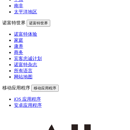
南非
太平洋地区
诺富特世界
诺富特世界
诺富特体验
家庭
康养
商务
宾客忠诚计划
诺富特杂志
所有语言
网站地图
移动应用程序
移动应用程序
iOS 应用程序
安卓应用程序