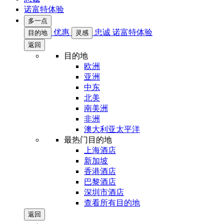
诺富特体验
多一点
优惠
忠诚
诺富特体验
目的地
灵感
返回
目的地
欧洲
亚洲
中东
北美
南美洲
非洲
澳大利亚太平洋
最热门目的地
上海酒店
新加坡
香港酒店
巴黎酒店
深圳市酒店
查看所有目的地
返回