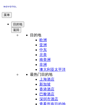
菜单
目的地
返回
目的地
欧洲
亚洲
中东
北美
南美洲
非洲
澳大利亚太平洋
最热门目的地
上海酒店
新加坡
香港酒店
巴黎酒店
深圳市酒店
查看所有目的地