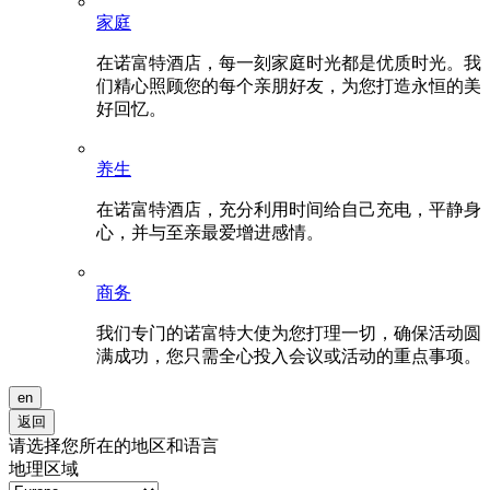
家庭
在诺富特酒店，每一刻家庭时光都是优质时光。我
们精心照顾您的每个亲朋好友，为您打造永恒的美
好回忆。
养生
在诺富特酒店，充分利用时间给自己充电，平静身
心，并与至亲最爱增进感情。
商务
我们专门的诺富特大使为您打理一切，确保活动圆
满成功，您只需全心投入会议或活动的重点事项。
en
返回
请选择您所在的地区和语言
地理区域