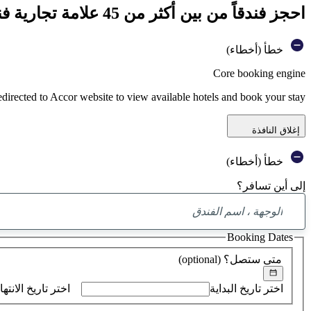
احجز فندقاً من بين أكثر من 45 علامة تجارية فندقية تابعة لمجموعة أكور
خطأ (أخطاء)
Core booking engine
edirected to Accor website to view available hotels and book your stay
إغلاق النافذة
خطأ (أخطاء)
إلى أين تسافر؟
Booking Dates
متى ستصل؟
(optional)
اختر تاريخ البداية
اختر تاريخ الانتها