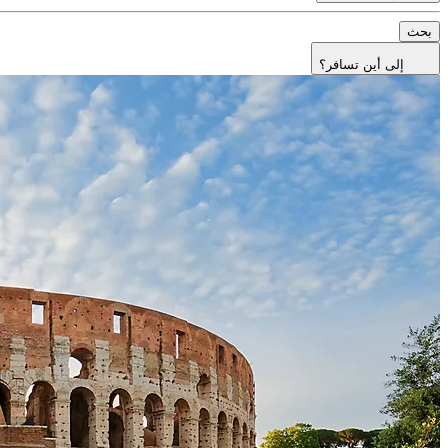
بحث
إلى أين تسافر؟