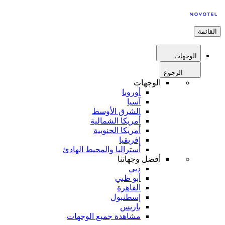
القائمة
الوجهات
الرجوع
الوجهات
أوروبا
آسيا
الشرق الأوسط
أمريكا الشمالية
أمريكا الجنوبية
إفريقيا
أستراليا والمحيط الهادئ
أفضل وجهاتنا
دبي
أبو ظبي
القاهرة
إسطنبول
باريس
مشاهدة جميع الوجهات