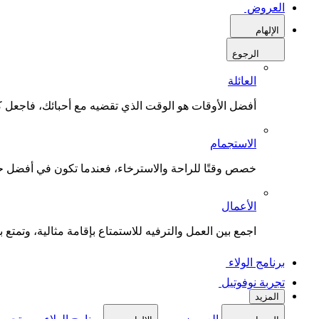
العروض
الإلهام
الرجوع
العائلة
أفضل الأوقات هو الوقت الذي تقضيه مع أحبائك، فاجعل كل
الاستجمام
خصص وقتًا للراحة والاسترخاء، فعندما تكون في أفضل حال
الأعمال
اجمع بين العمل والترفيه للاستمتاع بإقامة مثالية، وتمتع بو
برنامج الولاء
تجربة نوفوتيل
المزيد