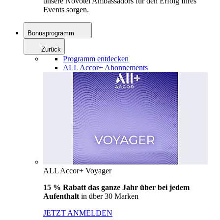
unsere Novotel Ambassadors für den Erfolg Ihres
Events sorgen.
Bonusprogramm
Zurück
Programm entdecken
ALL Accor+ Abonnements
ALL Accor+ Voyager
15 % Rabatt das ganze Jahr über bei jedem
Aufenthalt
in über 30 Marken
JETZT ANMELDEN