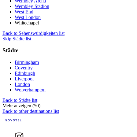
Wembley Arena
Wembley-Stadion
West End
West London
Whitechapel
Back to Sehenswürdigkeiten list
Skip Städte list
Städte
Birmingham
Coventry
Edinburgh
Liverpool
London
Wolverhampton
Back to Städte list
Mehr anzeigen (50)
Back to other destinations list