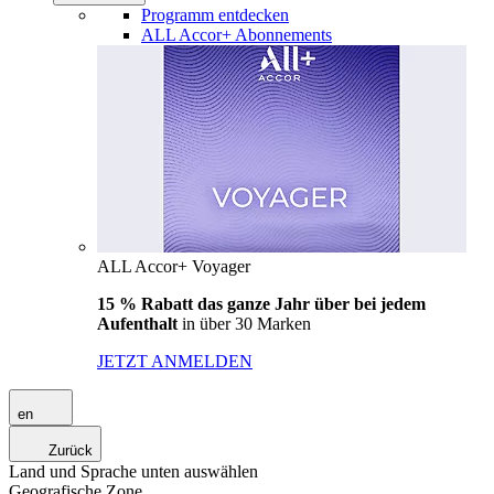
Programm entdecken
ALL Accor+ Abonnements
ALL Accor+ Voyager
15 % Rabatt das ganze Jahr über bei jedem
Aufenthalt
in über 30 Marken
JETZT ANMELDEN
en
Zurück
Land und Sprache unten auswählen
Geografische Zone