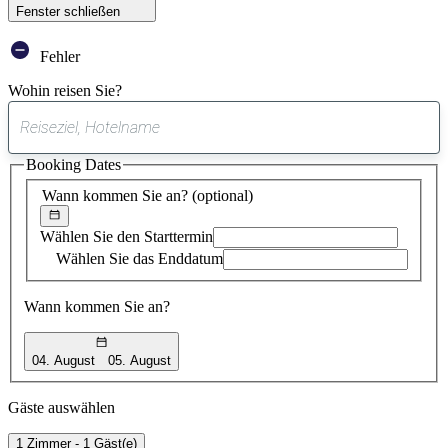
Fenster schließen
Fehler
Wohin reisen Sie?
0
gefundener
Booking Dates
Vorschlag
Wann kommen Sie an?
(optional)
Wählen Sie den Starttermin
Wählen Sie das Enddatum
Wann kommen Sie an?
04. August
05. August
Gäste auswählen
1 Zimmer - 1 Gäst(e)