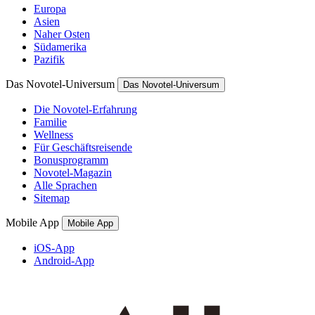
Europa
Asien
Naher Osten
Südamerika
Pazifik
Das Novotel-Universum
Das Novotel-Universum
Die Novotel-Erfahrung
Familie
Wellness
Für Geschäftsreisende
Bonusprogramm
Novotel-Magazin
Alle Sprachen
Sitemap
Mobile App
Mobile App
iOS-App
Android-App