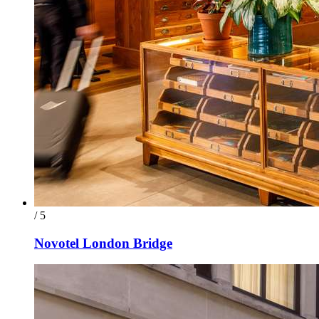
/ 5
Novotel London Bridge