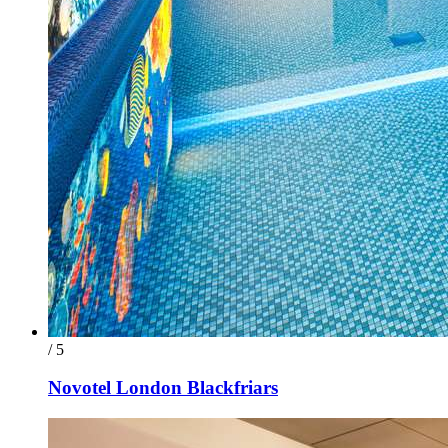
/ 5
Novotel London Blackfriars