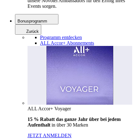
unsere Novotel Ambassadors für den Erfolg Ihres
Events sorgen.
Bonusprogramm
Zurück
Programm entdecken
ALL Accor+ Abonnements
ALL Accor+ Voyager
15 % Rabatt das ganze Jahr über bei jedem
Aufenthalt
in über 30 Marken
JETZT ANMELDEN