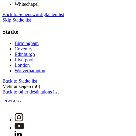
Whitechapel
Back to Sehenswürdigkeiten list
Skip Städte list
Städte
Birmingham
Coventry
Edinburgh
Liverpool
London
Wolverhampton
Back to Städte list
Mehr anzeigen (50)
Back to other destinations list