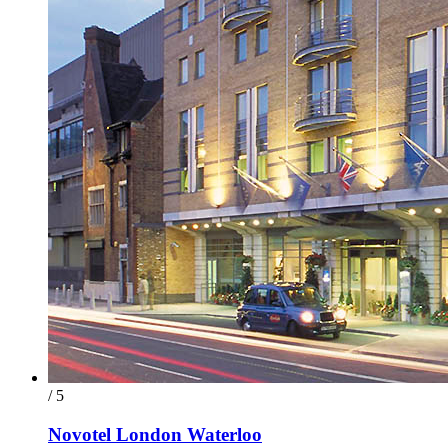
/ 5
Novotel London Waterloo