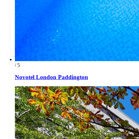
/ 5
Novotel London Paddington