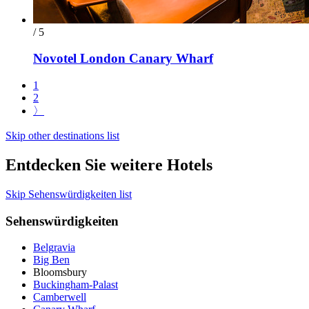
/ 5
Novotel London Canary Wharf
1
2
〉
Skip other destinations list
Entdecken Sie weitere Hotels
Skip Sehenswürdigkeiten list
Sehenswürdigkeiten
Belgravia
Big Ben
Bloomsbury
Buckingham-Palast
Camberwell