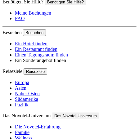
Benötigen Sie Hilfe?
Benötigen Sie Hilfe?
Meine Buchungen
FAQ
Besuchen
Besuchen
Ein Hotel finden
Ein Restaurant finden
Einen Tagungsraum finden
Ein Sonderangebot finden
Reiseziele
Reiseziele
Europa
Asien
Naher Osten
Südamerika
Pazifik
Das Novotel-Universum
Das Novotel-Universum
Die Novotel-Erfahrung
Familie
Wellness