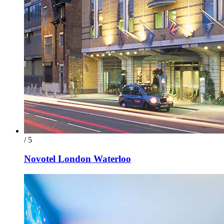
/ 5
Novotel London Waterloo