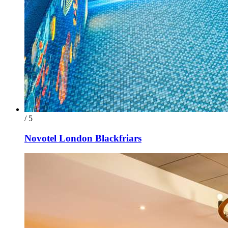
/ 5
Novotel London Blackfriars