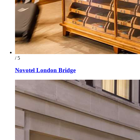
/ 5
Novotel London Bridge