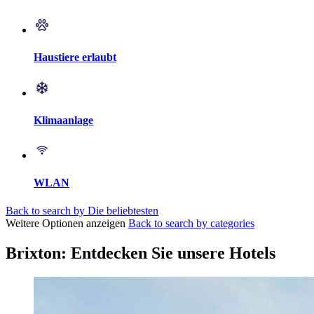
Haustiere erlaubt
Klimaanlage
WLAN
Back to search by Die beliebtesten
Weitere Optionen anzeigen
Back to search by categories
Brixton: Entdecken Sie unsere Hotels