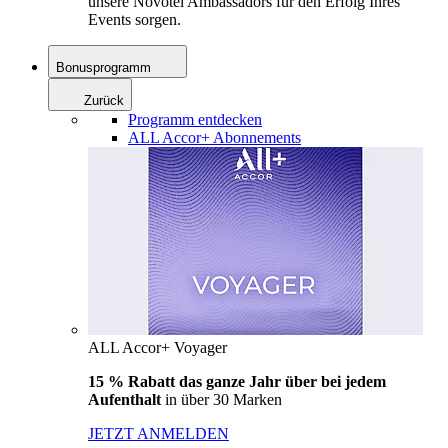
unsere Novotel Ambassadors für den Erfolg Ihres
Events sorgen.
Bonusprogramm
Zurück
Programm entdecken
ALL Accor+ Abonnements
ALL Accor+ Voyager
15 % Rabatt das ganze Jahr über bei jedem
Aufenthalt
in über 30 Marken
JETZT ANMELDEN