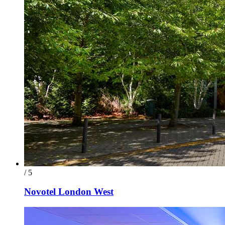
/ 5
Novotel London West