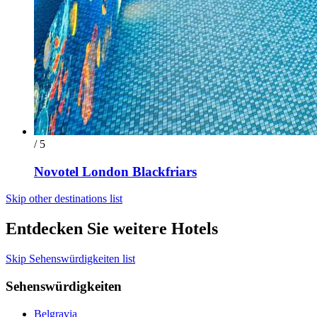
/ 5
Novotel London Blackfriars
Skip other destinations list
Entdecken Sie weitere Hotels
Skip Sehenswürdigkeiten list
Sehenswürdigkeiten
Belgravia