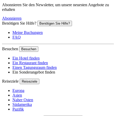
Abonnieren Sie den Newsletter, um unsere neuesten Angebote zu
erhalten
Abonnieren
Benötigen Sie Hilfe?
Benötigen Sie Hilfe?
Meine Buchungen
FAQ
Besuchen
Besuchen
Ein Hotel finden
Ein Restaurant finden
Einen Tagungsraum finden
Ein Sonderangebot finden
Reiseziele
Reiseziele
Europa
Asien
Naher Osten
Südamerika
Pazifik