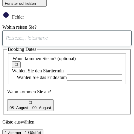
Fenster schließen
Fehler
Wohin reisen Sie?
0
gefundener
Booking Dates
Vorschlag
Wann kommen Sie an?
(optional)
Wählen Sie den Starttermin
Wählen Sie das Enddatum
Wann kommen Sie an?
08. August
09. August
Gäste auswählen
1 Zimmer - 1 Gäst(e)