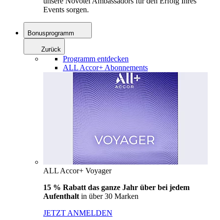
unsere Novotel Ambassadors für den Erfolg Ihres
Events sorgen.
Bonusprogramm
Zurück
Programm entdecken
ALL Accor+ Abonnements
ALL Accor+ Voyager
15 % Rabatt das ganze Jahr über bei jedem
Aufenthalt
in über 30 Marken
JETZT ANMELDEN