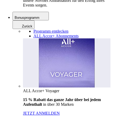
unsere Novotel Ambassadors für den Erfolg Ihres
Events sorgen.
Bonusprogramm
Zurück
Programm entdecken
ALL Accor+ Abonnements
ALL Accor+ Voyager
15 % Rabatt das ganze Jahr über bei jedem
Aufenthalt
in über 30 Marken
JETZT ANMELDEN