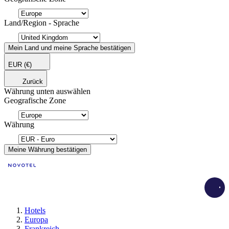
Land/Region - Sprache
Mein Land und meine Sprache bestätigen
EUR
(€)
Zurück
Währung unten auswählen
Geografische Zone
Währung
Meine Währung bestätigen
Load
Hotels
Europa
Frankreich