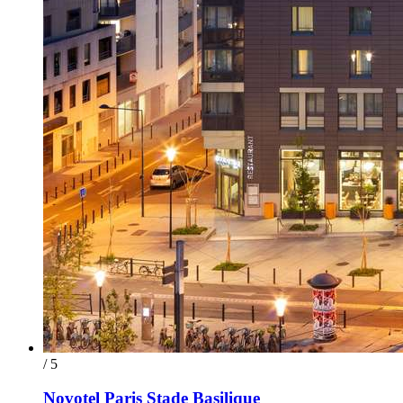
/ 5
Novotel Paris Stade Basilique