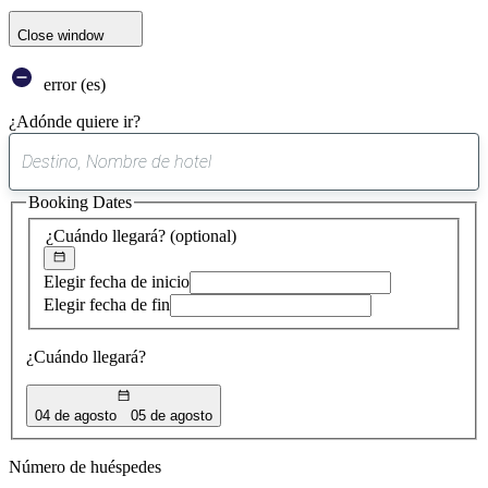
Close window
error (es)
¿Adónde quiere ir?
0
sugerencia
Booking Dates
encontrada
¿Cuándo llegará?
(optional)
Elegir fecha de inicio
Elegir fecha de fin
¿Cuándo llegará?
04 de agosto
05 de agosto
Número de huéspedes