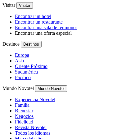
Visitar
Visitar
Encontrar un hotel
Encontrar un restaurante
Encontrar una sala de reuniones
Encontrar una oferta especial
Destinos
Destinos
Europa
Asia
Oriente Próximo
Sudamérica
Pacífico
Mundo Novotel
Mundo Novotel
Experiencia Novotel
Familia
Bienestar
Negocios
Fidelidad
Revista Novotel
Todos los idiomas
Mapa del sitio