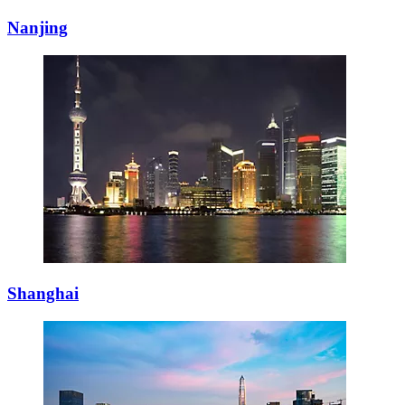
Nanjing
Shanghai