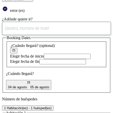
error (es)
¿Adónde quiere ir?
0
sugerencia
Booking Dates
encontrada
¿Cuándo llegará?
(optional)
Elegir fecha de inicio
Elegir fecha de fin
¿Cuándo llegará?
04 de agosto
05 de agosto
Número de huéspedes
1 Habitación(es) - 1 huésped(es)
habitación 1