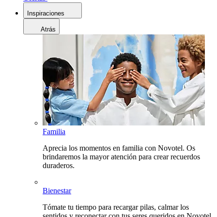
Inspiraciones
Atrás
Familia
Aprecia los momentos en familia con Novotel. Os
brindaremos la mayor atención para crear recuerdos
duraderos.
Bienestar
Tómate tu tiempo para recargar pilas, calmar los
sentidos y reconectar con tus seres queridos en Novotel.