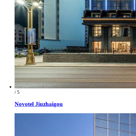
/ 5
Novotel Jiuzhaigou