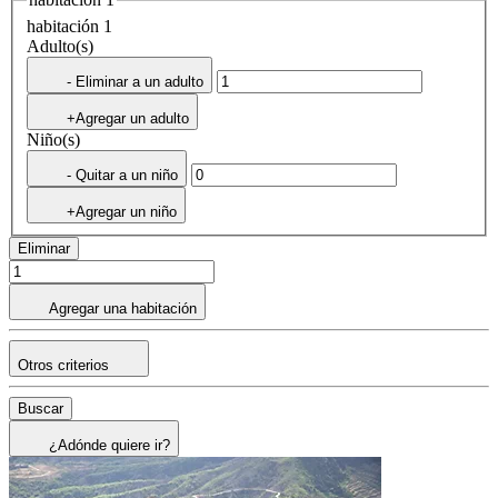
habitación 1
Adulto(s)
- Eliminar a un adulto
+Agregar un adulto
Niño(s)
- Quitar a un niño
+Agregar un niño
Eliminar
Agregar una habitación
Otros criterios
Buscar
¿Adónde quiere ir?