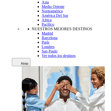
Asia
Medio Oriente
Norteamérica
América Del Sur
Africa
Pacífico
NUESTROS MEJORES DESTINOS
Madrid
Barcelona
París
Londres
Sao Paulo
Ver todos los destinos
Atrás