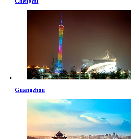
Chengdu
Guangzhou