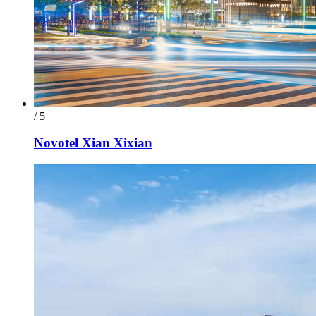
/ 5
Novotel Xian Xixian