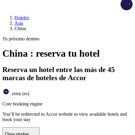
Load
Hoteles
Asia
China
Tu próximo destino
China : reserva tu hotel
Reserva un hotel entre las más de 45
marcas de hoteles de Accor
error (es)
Core booking engine
You’ll be redirected to Accor website to view available hotels and
book your stay
Close window