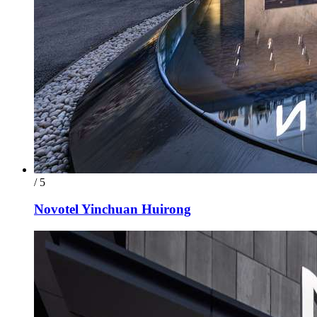
/ 5
Novotel Yinchuan Huirong