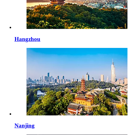
Hangzhou
Nanjing