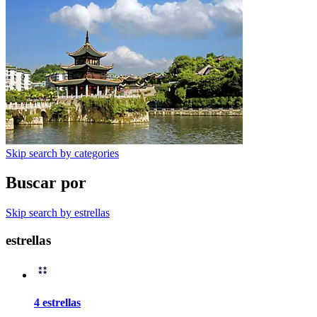
Skip search by categories
Buscar por
Skip search by estrellas
estrellas
4 estrellas