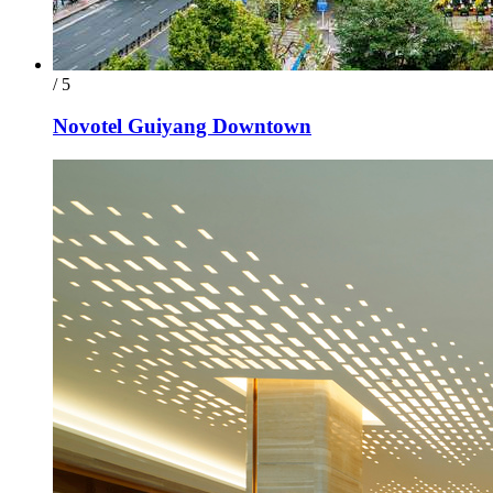
/ 5
Novotel Guiyang Downtown