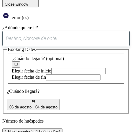
Close window
error (es)
¿Adónde quiere ir?
0
sugerencia
Booking Dates
encontrada
¿Cuándo llegará?
(optional)
Elegir fecha de inicio
Elegir fecha de fin
¿Cuándo llegará?
03 de agosto
04 de agosto
Número de huéspedes
1 Habitación(es) - 1 huésped(es)