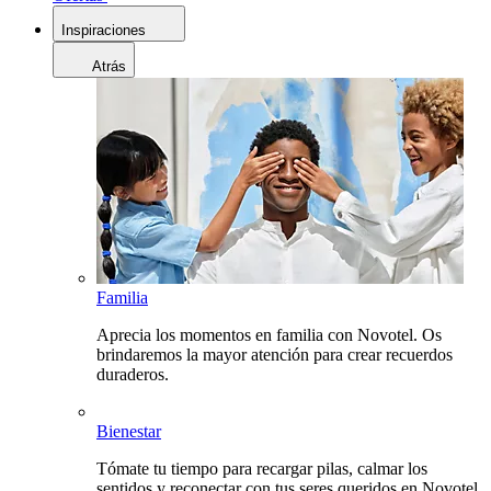
Inspiraciones
Atrás
Familia
Aprecia los momentos en familia con Novotel. Os
brindaremos la mayor atención para crear recuerdos
duraderos.
Bienestar
Tómate tu tiempo para recargar pilas, calmar los
sentidos y reconectar con tus seres queridos en Novotel.