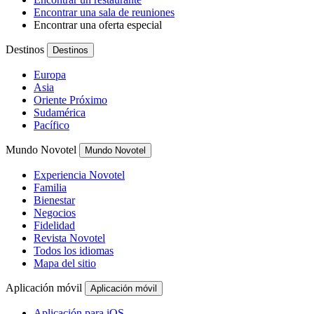
Encontrar una sala de reuniones
Encontrar una oferta especial
Destinos
Destinos
Europa
Asia
Oriente Próximo
Sudamérica
Pacífico
Mundo Novotel
Mundo Novotel
Experiencia Novotel
Familia
Bienestar
Negocios
Fidelidad
Revista Novotel
Todos los idiomas
Mapa del sitio
Aplicación móvil
Aplicación móvil
Aplicación para iOS