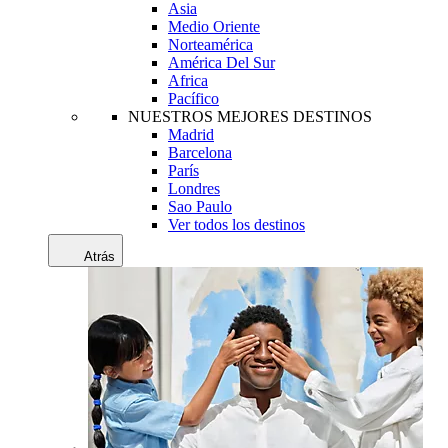
Asia
Medio Oriente
Norteamérica
América Del Sur
Africa
Pacífico
NUESTROS MEJORES DESTINOS
Madrid
Barcelona
París
Londres
Sao Paulo
Ver todos los destinos
Atrás