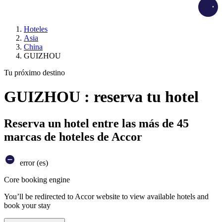
Load
Hoteles
Asia
China
GUIZHOU
Tu próximo destino
GUIZHOU : reserva tu hotel
Reserva un hotel entre las más de 45
marcas de hoteles de Accor
error (es)
Core booking engine
You’ll be redirected to Accor website to view available hotels and
book your stay