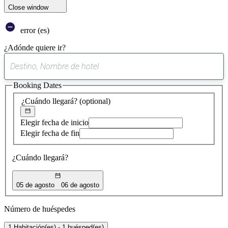
Close window
error (es)
¿Adónde quiere ir?
0
sugerencia
Booking Dates
encontrada
¿Cuándo llegará?
(optional)
Elegir fecha de inicio
Elegir fecha de fin
¿Cuándo llegará?
05 de agosto
06 de agosto
Número de huéspedes
1 Habitación(es) - 1 huésped(es)