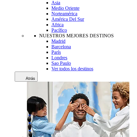
Asia
Medio Oriente
Norteamérica
América Del Sur
Africa
Pacífico
NUESTROS MEJORES DESTINOS
Madrid
Barcelona
París
Londres
Sao Paulo
Ver todos los destinos
Atrás