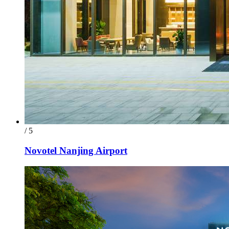
/ 5
Novotel Nanjing Airport