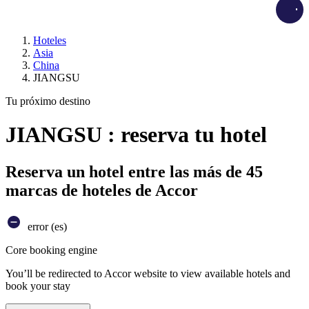
Load
Hoteles
Asia
China
JIANGSU
Tu próximo destino
JIANGSU : reserva tu hotel
Reserva un hotel entre las más de 45
marcas de hoteles de Accor
error (es)
Core booking engine
You’ll be redirected to Accor website to view available hotels and
book your stay