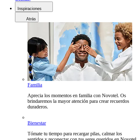
Inspiraciones
Atrás
Familia
Aprecia los momentos en familia con Novotel. Os
brindaremos la mayor atención para crear recuerdos
duraderos.
Bienestar
Tómate tu tiempo para recargar pilas, calmar los
sentidos y reconectar con tus seres queridos en Novotel.