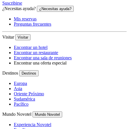
Suscribirse
¿Necesitas ayuda?
¿Necesitas ayuda?
Mis reservas
Preguntas frecuentes
Visitar
Visitar
Encontrar un hotel
Encontrar un restaurante
Encontrar una sala de reuniones
Encontrar una oferta especial
Destinos
Destinos
Europa
Asia
Oriente Próximo
Sudamérica
Pacífico
Mundo Novotel
Mundo Novotel
Experiencia Novotel