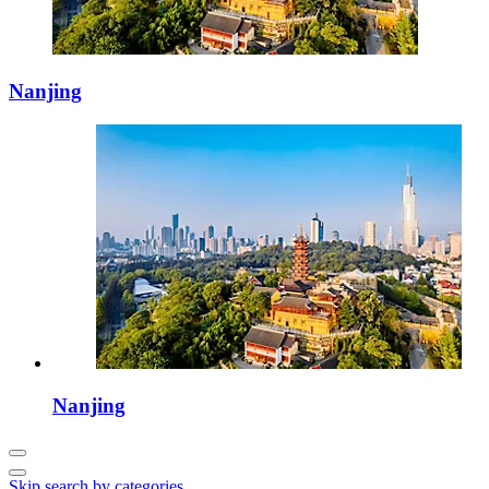
Nanjing
Nanjing
Skip search by categories