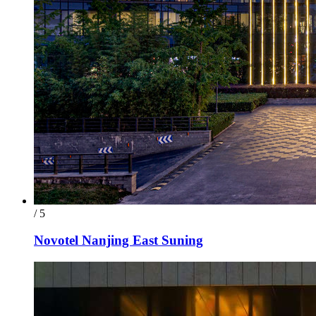
/ 5
Novotel Nanjing East Suning