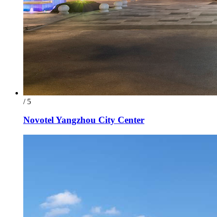
/ 5
Novotel Yangzhou City Center