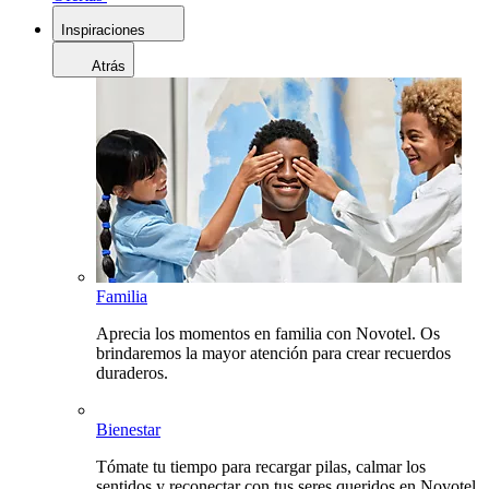
Inspiraciones
Atrás
Familia
Aprecia los momentos en familia con Novotel. Os
brindaremos la mayor atención para crear recuerdos
duraderos.
Bienestar
Tómate tu tiempo para recargar pilas, calmar los
sentidos y reconectar con tus seres queridos en Novotel.