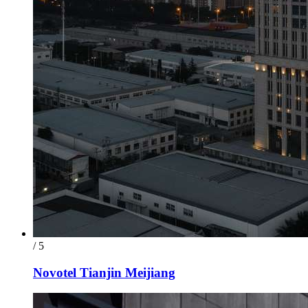
/ 5
Novotel Tianjin Meijiang