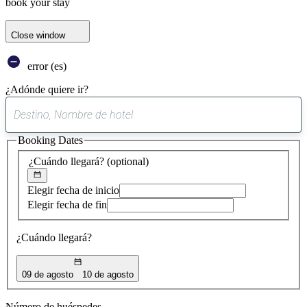
book your stay
Close window
error (es)
¿Adónde quiere ir?
0
sugerencia
Booking Dates
encontrada
¿Cuándo llegará?
(optional)
Elegir fecha de inicio
Elegir fecha de fin
¿Cuándo llegará?
09 de agosto
10 de agosto
Número de huéspedes