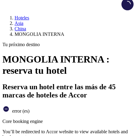
Load
Hoteles
Asia
China
MONGOLIA INTERNA
Tu próximo destino
MONGOLIA INTERNA :
reserva tu hotel
Reserva un hotel entre las más de 45
marcas de hoteles de Accor
error (es)
Core booking engine
You’ll be redirected to Accor website to view available hotels and