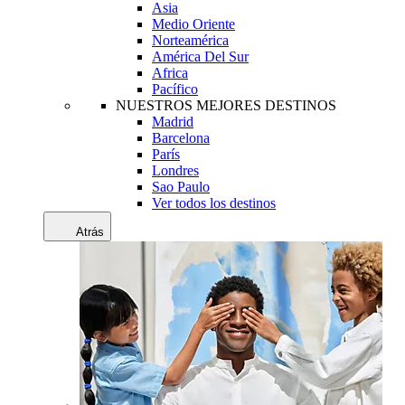
Asia
Medio Oriente
Norteamérica
América Del Sur
Africa
Pacífico
NUESTROS MEJORES DESTINOS
Madrid
Barcelona
París
Londres
Sao Paulo
Ver todos los destinos
Atrás