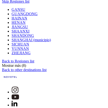
Skip Regiones list
GANSU
GUANGDONG
HAINAN
HENAN
JIANGSU
SHAANXI
SHANDONG
SHANGHAI (municipio)
SICHUAN
YUNNAN
ZHEJIANG
Back to Regiones list
Mostrar más (8)
Back to other destinations list