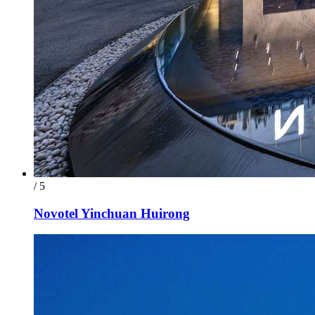
/ 5
Novotel Yinchuan Huirong