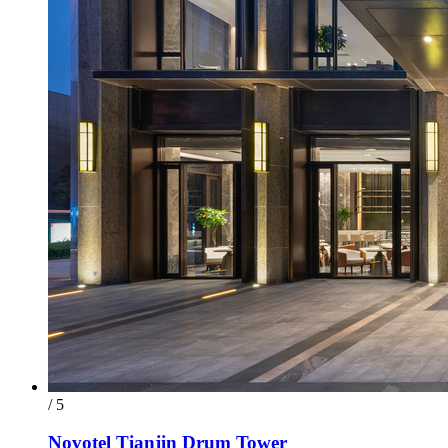
/ 5
Novotel Tianjin Drum Tower