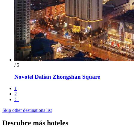
/ 5
Novotel Dalian Zhongshan Square
1
2
〉
Skip other destinations list
Descubre más hoteles