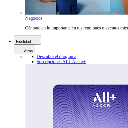
Negocios
Céntrate en lo importante en tus reuniones o eventos mie
Fidelidad
Atrás
Descubra el programa
Suscripciones ALL Accor+