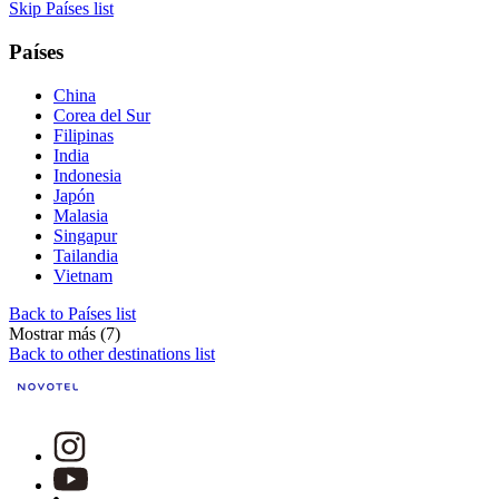
Skip Países list
Países
China
Corea del Sur
Filipinas
India
Indonesia
Japón
Malasia
Singapur
Tailandia
Vietnam
Back to Países list
Mostrar más (7)
Back to other destinations list