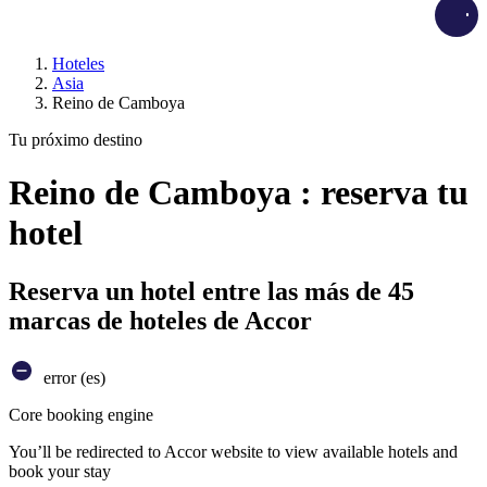
Load
Hoteles
Asia
Reino de Camboya
Tu próximo destino
Reino de Camboya : reserva tu
hotel
Reserva un hotel entre las más de 45
marcas de hoteles de Accor
error (es)
Core booking engine
You’ll be redirected to Accor website to view available hotels and
book your stay