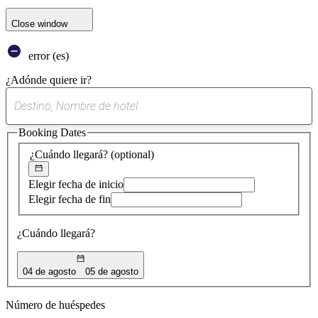
Close window
error (es)
¿Adónde quiere ir?
0
sugerencia
Booking Dates
encontrada
¿Cuándo llegará?
(optional)
Elegir fecha de inicio
Elegir fecha de fin
¿Cuándo llegará?
04 de agosto
05 de agosto
Número de huéspedes