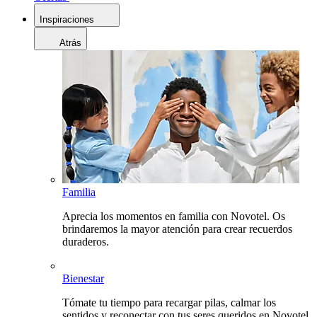
Inspiraciones
Atrás
Familia
Aprecia los momentos en familia con Novotel. Os
brindaremos la mayor atención para crear recuerdos
duraderos.
Bienestar
Tómate tu tiempo para recargar pilas, calmar los
sentidos y reconectar con tus seres queridos en Novotel.