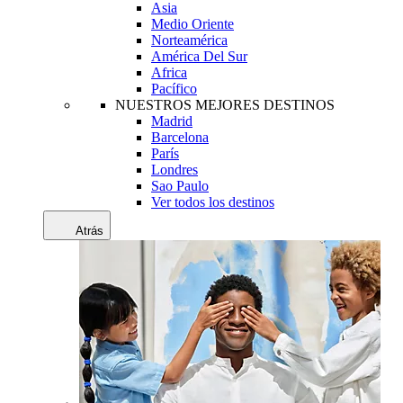
Asia
Medio Oriente
Norteamérica
América Del Sur
Africa
Pacífico
NUESTROS MEJORES DESTINOS
Madrid
Barcelona
París
Londres
Sao Paulo
Ver todos los destinos
Atrás