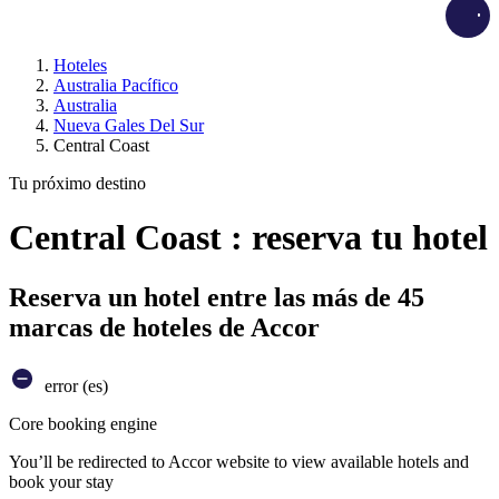
Load
Hoteles
Australia Pacífico
Australia
Nueva Gales Del Sur
Central Coast
Tu próximo destino
Central Coast : reserva tu hotel
Reserva un hotel entre las más de 45
marcas de hoteles de Accor
error (es)
Core booking engine
You’ll be redirected to Accor website to view available hotels and
book your stay