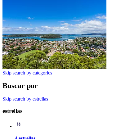
Skip search by categories
Buscar por
Skip search by estrellas
estrellas
4 estrellas