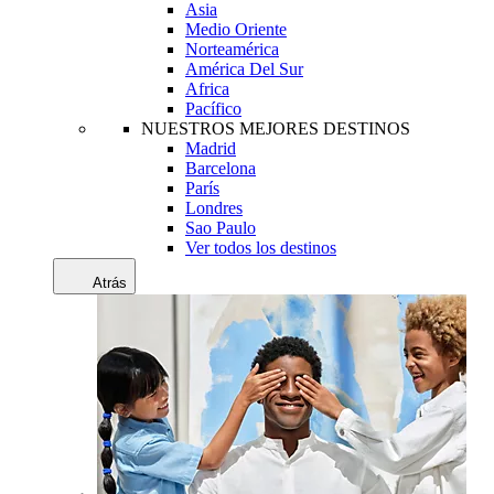
Asia
Medio Oriente
Norteamérica
América Del Sur
Africa
Pacífico
NUESTROS MEJORES DESTINOS
Madrid
Barcelona
París
Londres
Sao Paulo
Ver todos los destinos
Atrás