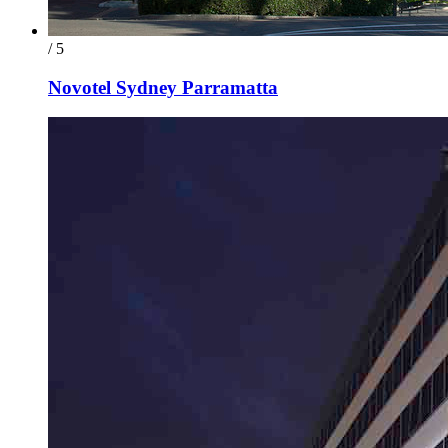
/ 5
Novotel Sydney Parramatta