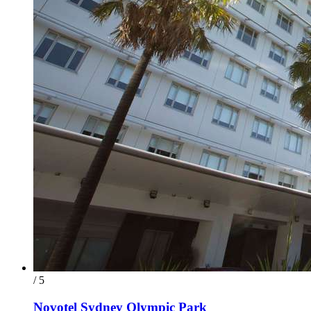
/ 5
Novotel Sydney Olympic Park