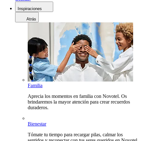
Inspiraciones
Atrás
Familia
Aprecia los momentos en familia con Novotel. Os
brindaremos la mayor atención para crear recuerdos
duraderos.
Bienestar
Tómate tu tiempo para recargar pilas, calmar los
sentidos y reconectar con tus seres queridos en Novotel.