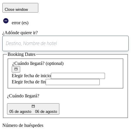
Close window
error (es)
¿Adónde quiere ir?
0
sugerencia
Booking Dates
encontrada
¿Cuándo llegará?
(optional)
Elegir fecha de inicio
Elegir fecha de fin
¿Cuándo llegará?
05 de agosto
06 de agosto
Número de huéspedes