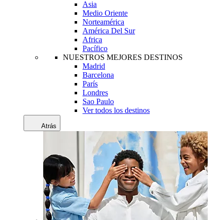
Asia
Medio Oriente
Norteamérica
América Del Sur
Africa
Pacífico
NUESTROS MEJORES DESTINOS
Madrid
Barcelona
París
Londres
Sao Paulo
Ver todos los destinos
Atrás