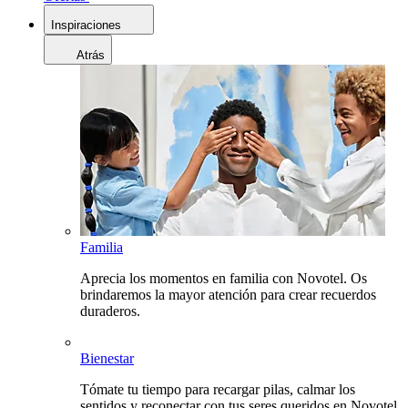
Inspiraciones
Atrás
Familia
Aprecia los momentos en familia con Novotel. Os
brindaremos la mayor atención para crear recuerdos
duraderos.
Bienestar
Tómate tu tiempo para recargar pilas, calmar los
sentidos y reconectar con tus seres queridos en Novotel.