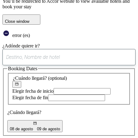
You’ll be redirected to Accor website to view available hotels and
book your stay
Close window
error (es)
¿Adónde quiere ir?
0
sugerencia
Booking Dates
encontrada
¿Cuándo llegará?
(optional)
Elegir fecha de inicio
Elegir fecha de fin
¿Cuándo llegará?
08 de agosto
09 de agosto