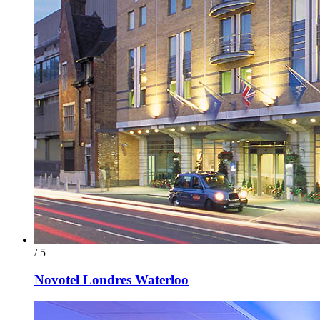
/ 5
Novotel Londres Waterloo