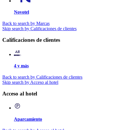
Novotel
Back to search by Marcas
Skip search by Calificaciones de clientes
Calificaciones de clientes
4 y más
Back to search by Calificaciones de clientes
Skip search by Acceso al hotel
Acceso al hotel
Aparcamiento