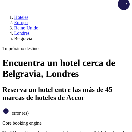
Load
Hoteles
Europa
Reino Unido
Londres
Belgravia
Tu próximo destino
Encuentra un hotel cerca de
Belgravia, Londres
Reserva un hotel entre las más de 45
marcas de hoteles de Accor
error (es)
Core booking engine