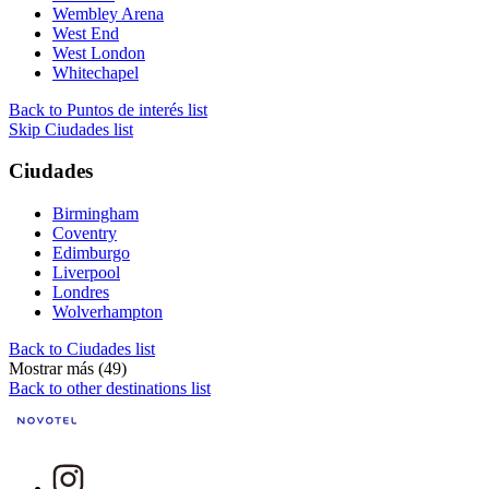
Wembley Arena
West End
West London
Whitechapel
Back to Puntos de interés list
Skip Ciudades list
Ciudades
Birmingham
Coventry
Edimburgo
Liverpool
Londres
Wolverhampton
Back to Ciudades list
Mostrar más (49)
Back to other destinations list