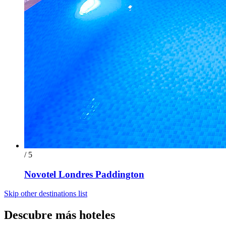
/ 5
Novotel Londres Paddington
Skip other destinations list
Descubre más hoteles