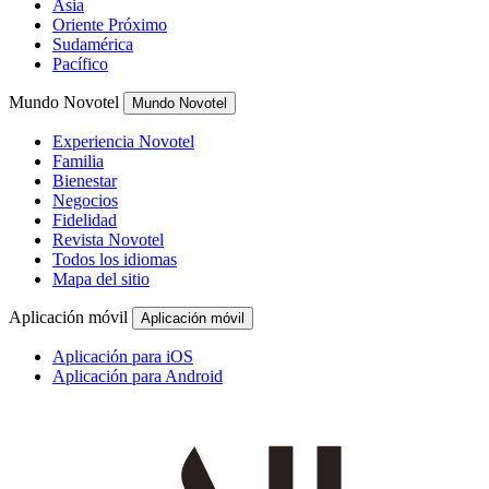
Asia
Oriente Próximo
Sudamérica
Pacífico
Mundo Novotel
Mundo Novotel
Experiencia Novotel
Familia
Bienestar
Negocios
Fidelidad
Revista Novotel
Todos los idiomas
Mapa del sitio
Aplicación móvil
Aplicación móvil
Aplicación para iOS
Aplicación para Android