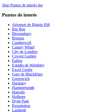
Skip Puntos de interés list
Puntos de interés
Aéroport de Biggin Hill
Big Ben
Bloomsbury
Brixton
Camberwell
Canary Wharf
City de Londres
Covent Garden
Ealing
Estadio de Wembley
Excel Centre
Gare de Blackfriars
Greenwich
Hackney
Hammersmith
Harrods
Holborn
Hyde Park
Kensington
Lambeth