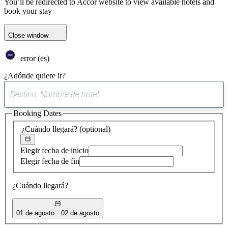
You’ll be redirected to Accor website to view available hotels and
book your stay
Close window
error (es)
¿Adónde quiere ir?
0
sugerencia
Booking Dates
encontrada
¿Cuándo llegará?
(optional)
Elegir fecha de inicio
Elegir fecha de fin
¿Cuándo llegará?
01 de agosto
02 de agosto