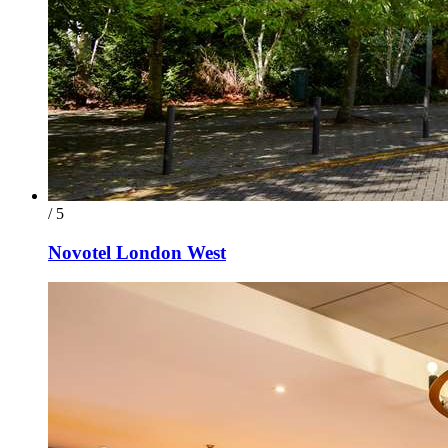
/ 5
Novotel London West