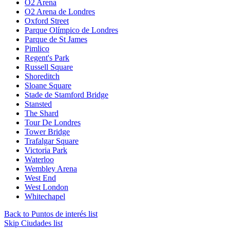
O2 Arena
O2 Arena de Londres
Oxford Street
Parque Olímpico de Londres
Parque de St James
Pimlico
Regent's Park
Russell Square
Shoreditch
Sloane Square
Stade de Stamford Bridge
Stansted
The Shard
Tour De Londres
Tower Bridge
Trafalgar Square
Victoria Park
Waterloo
Wembley Arena
West End
West London
Whitechapel
Back to Puntos de interés list
Skip Ciudades list