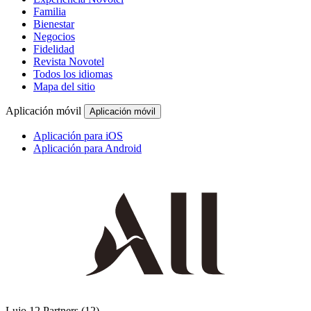
Familia
Bienestar
Negocios
Fidelidad
Revista Novotel
Todos los idiomas
Mapa del sitio
Aplicación móvil
Aplicación móvil
Aplicación para iOS
Aplicación para Android
Lujo
12 Partners
(12)