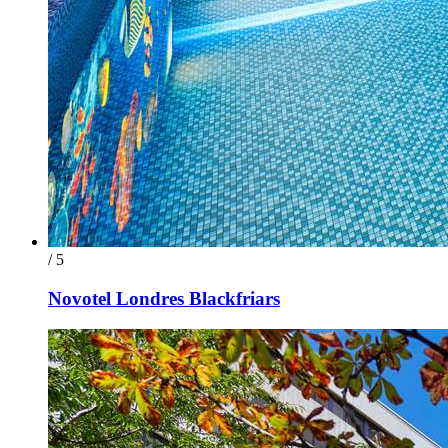
/ 5
Novotel Londres Blackfriars