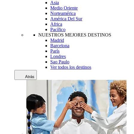
Asia
Medio Oriente
Norteamérica
América Del Sur
Africa
Pacífico
NUESTROS MEJORES DESTINOS
Madrid
Barcelona
París
Londres
Sao Paulo
Ver todos los destinos
Atrás