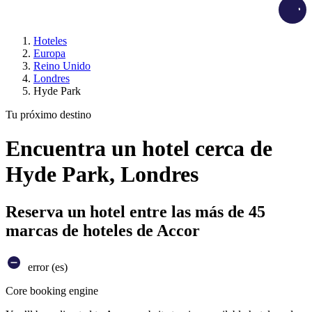
Load
Hoteles
Europa
Reino Unido
Londres
Hyde Park
Tu próximo destino
Encuentra un hotel cerca de
Hyde Park, Londres
Reserva un hotel entre las más de 45
marcas de hoteles de Accor
error (es)
Core booking engine