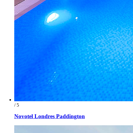
/ 5
Novotel Londres Paddington