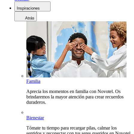
Inspiraciones
Atrás
Familia
Aprecia los momentos en familia con Novotel. Os
brindaremos la mayor atención para crear recuerdos
duraderos.
Bienestar
Tómate tu tiempo para recargar pilas, calmar los
sentidos y reconectar con tus seres queridos en Novotel.