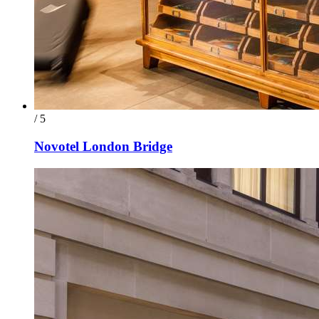
/ 5
Novotel London Bridge