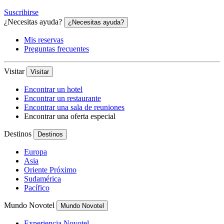
Suscribirse
¿Necesitas ayuda?
¿Necesitas ayuda?
Mis reservas
Preguntas frecuentes
Visitar
Visitar
Encontrar un hotel
Encontrar un restaurante
Encontrar una sala de reuniones
Encontrar una oferta especial
Destinos
Destinos
Europa
Asia
Oriente Próximo
Sudamérica
Pacífico
Mundo Novotel
Mundo Novotel
Experiencia Novotel