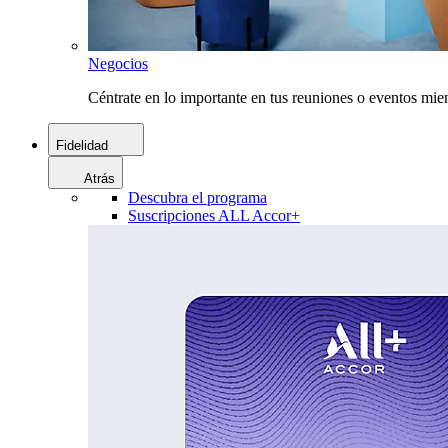
Negocios
Céntrate en lo importante en tus reuniones o eventos mie
Fidelidad
Atrás
Descubra el programa
Suscripciones ALL Accor+