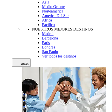
Asia
Medio Oriente
Norteamérica
América Del Sur
Africa
Pacífico
NUESTROS MEJORES DESTINOS
Madrid
Barcelona
París
Londres
Sao Paulo
Ver todos los destinos
Atrás