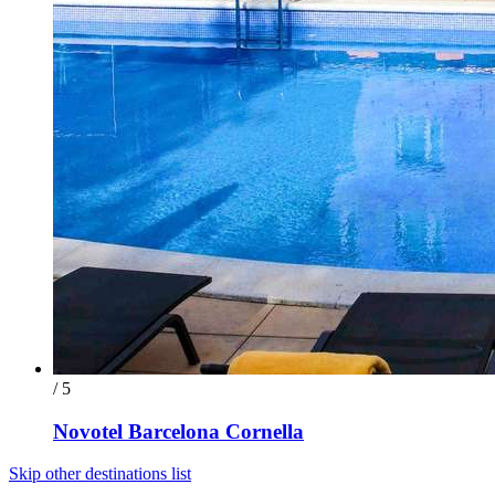
/ 5
Novotel Barcelona Cornella
Skip other destinations list