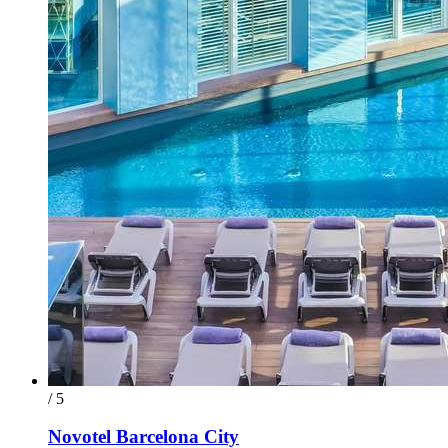
/ 5
Novotel Barcelona City