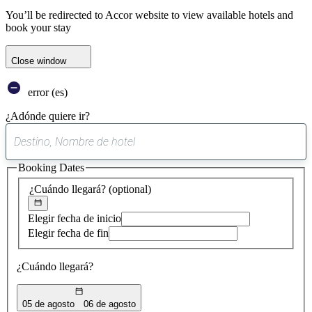
You’ll be redirected to Accor website to view available hotels and
book your stay
Close window
error (es)
¿Adónde quiere ir?
0
sugerencia
Booking Dates
encontrada
¿Cuándo llegará?
(optional)
Elegir fecha de inicio
Elegir fecha de fin
¿Cuándo llegará?
05 de agosto
06 de agosto