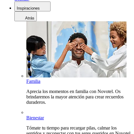
Inspiraciones
Atrás
Familia
Aprecia los momentos en familia con Novotel. Os
brindaremos la mayor atención para crear recuerdos
duraderos.
Bienestar
Tómate tu tiempo para recargar pilas, calmar los
sentidos y reconectar con tus seres queridos en Novotel.