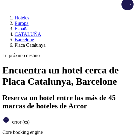
Load
Hoteles
Europa
España
CATALUÑA
Barcelone
Placa Catalunya
Tu próximo destino
Encuentra un hotel cerca de
Placa Catalunya, Barcelone
Reserva un hotel entre las más de 45
marcas de hoteles de Accor
error (es)
Core booking engine