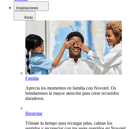
Inspiraciones
Atrás
Familia
Aprecia los momentos en familia con Novotel. Os
brindaremos la mayor atención para crear recuerdos
duraderos.
Bienestar
Tómate tu tiempo para recargar pilas, calmar los
sentidos y reconectar con tus seres queridos en Novotel.