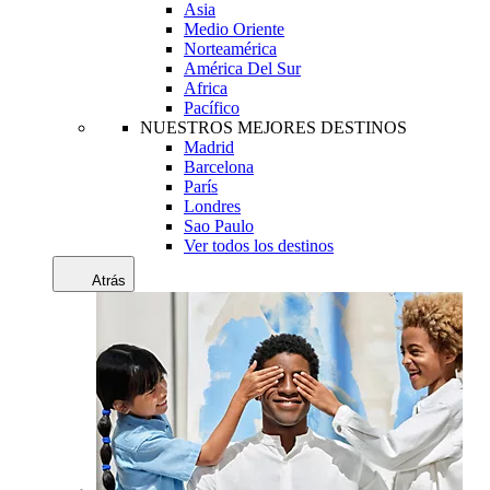
Asia
Medio Oriente
Norteamérica
América Del Sur
Africa
Pacífico
NUESTROS MEJORES DESTINOS
Madrid
Barcelona
París
Londres
Sao Paulo
Ver todos los destinos
Atrás