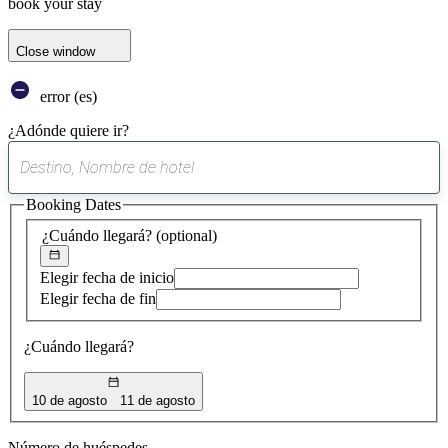
book your stay
Close window
error (es)
¿Adónde quiere ir?
0
sugerencia
Booking Dates
encontrada
¿Cuándo llegará?
(optional)
Elegir fecha de inicio
Elegir fecha de fin
¿Cuándo llegará?
10 de agosto
11 de agosto
Número de huéspedes