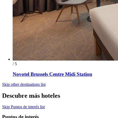
/ 5
Novotel Brussels Centre Midi Station
Skip other destinations list
Descubre más hoteles
Skip Puntos de interés list
Puntos de interés