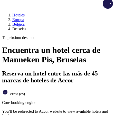
Load
Hoteles
Europa
Bélgica
Bruselas
Tu próximo destino
Encuentra un hotel cerca de
Manneken Pis, Bruselas
Reserva un hotel entre las más de 45
marcas de hoteles de Accor
error (es)
Core booking engine
You’ll be redirected to Accor website to view available hotels and