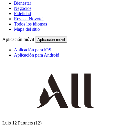
Bienestar
Negocios
Fidelidad
Revista Novotel
Todos los idiomas
Mapa del sitio
Aplicación móvil
Aplicación móvil
Aplicación para iOS
Aplicación para Android
Lujo
12 Partners
(12)