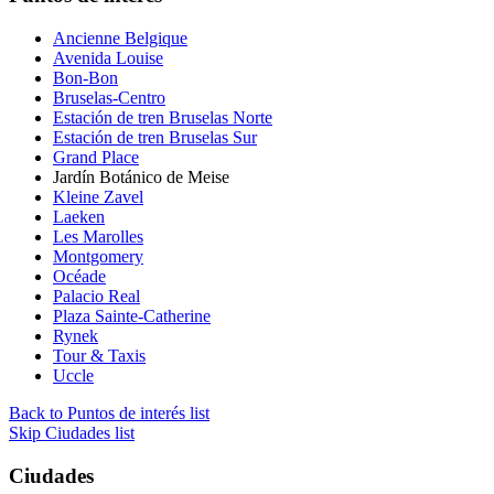
Ancienne Belgique
Avenida Louise
Bon-Bon
Bruselas-Centro
Estación de tren Bruselas Norte
Estación de tren Bruselas Sur
Grand Place
Jardín Botánico de Meise
Kleine Zavel
Laeken
Les Marolles
Montgomery
Océade
Palacio Real
Plaza Sainte-Catherine
Rynek
Tour & Taxis
Uccle
Back to Puntos de interés list
Skip Ciudades list
Ciudades