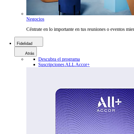
Negocios
Céntrate en lo importante en tus reuniones o eventos mie
Fidelidad
Atrás
Descubra el programa
Suscripciones ALL Accor+