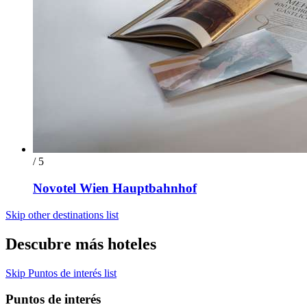
/ 5
Novotel Wien Hauptbahnhof
Skip other destinations list
Descubre más hoteles
Skip Puntos de interés list
Puntos de interés