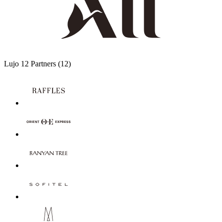
Lujo
12 Partners
(12)