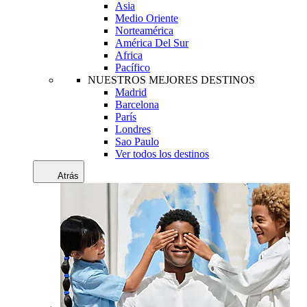
Asia
Medio Oriente
Norteamérica
América Del Sur
Africa
Pacífico
NUESTROS MEJORES DESTINOS
Madrid
Barcelona
París
Londres
Sao Paulo
Ver todos los destinos
Atrás