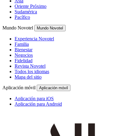
Asia
Oriente Próximo
Sudamérica
Pacífico
Mundo Novotel
Mundo Novotel
Experiencia Novotel
Familia
Bienestar
Negocios
Fidelidad
Revista Novotel
Todos los idiomas
Mapa del sitio
Aplicación móvil
Aplicación móvil
Aplicación para iOS
Aplicación para Android