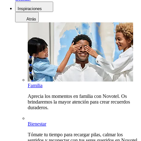
Inspiraciones
Atrás
Familia
Aprecia los momentos en familia con Novotel. Os
brindaremos la mayor atención para crear recuerdos
duraderos.
Bienestar
Tómate tu tiempo para recargar pilas, calmar los
sentidos y reconectar con tus seres queridos en Novotel.