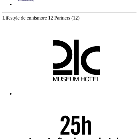
Lifestyle de ennismore
12 Partners
(12)