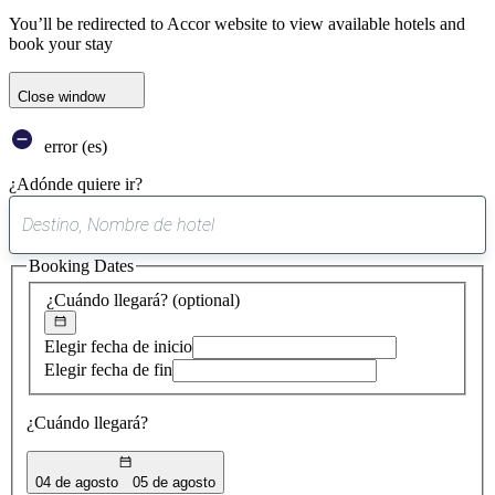
You’ll be redirected to Accor website to view available hotels and
book your stay
Close window
error (es)
¿Adónde quiere ir?
0
sugerencia
Booking Dates
encontrada
¿Cuándo llegará?
(optional)
Elegir fecha de inicio
Elegir fecha de fin
¿Cuándo llegará?
04 de agosto
05 de agosto