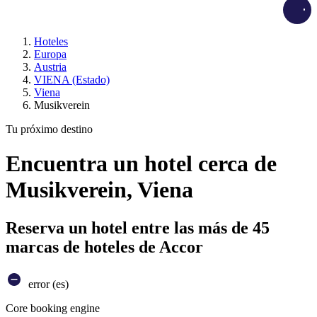
Load
Hoteles
Europa
Austria
VIENA (Estado)
Viena
Musikverein
Tu próximo destino
Encuentra un hotel cerca de
Musikverein, Viena
Reserva un hotel entre las más de 45
marcas de hoteles de Accor
error (es)
Core booking engine