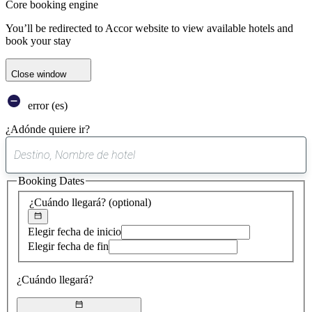
Core booking engine
You’ll be redirected to Accor website to view available hotels and
book your stay
Close window
error (es)
¿Adónde quiere ir?
0
sugerencia
Booking Dates
encontrada
¿Cuándo llegará?
(optional)
Elegir fecha de inicio
Elegir fecha de fin
¿Cuándo llegará?