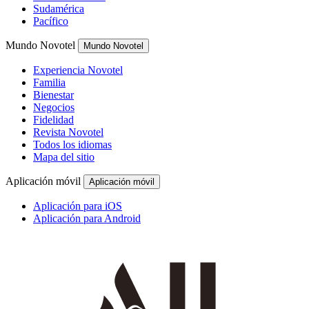
Sudamérica
Pacífico
Mundo Novotel
Mundo Novotel
Experiencia Novotel
Familia
Bienestar
Negocios
Fidelidad
Revista Novotel
Todos los idiomas
Mapa del sitio
Aplicación móvil
Aplicación móvil
Aplicación para iOS
Aplicación para Android