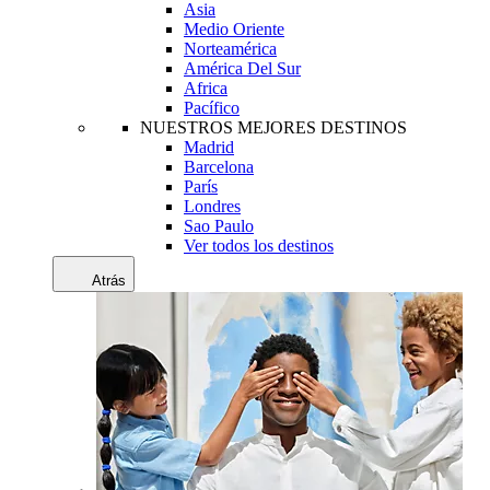
Asia
Medio Oriente
Norteamérica
América Del Sur
Africa
Pacífico
NUESTROS MEJORES DESTINOS
Madrid
Barcelona
París
Londres
Sao Paulo
Ver todos los destinos
Atrás