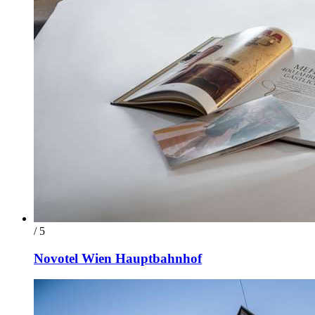
/ 5
Novotel Wien Hauptbahnhof