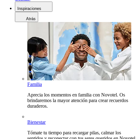
Inspiraciones
Atrás
Familia
Aprecia los momentos en familia con Novotel. Os
brindaremos la mayor atención para crear recuerdos
duraderos.
Bienestar
Tómate tu tiempo para recargar pilas, calmar los
sentidos y reconectar con tus seres queridos en Novotel.