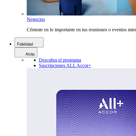
Negocios
Céntrate en lo importante en tus reuniones o eventos mie
Fidelidad
Atrás
Descubra el programa
Suscripciones ALL Accor+