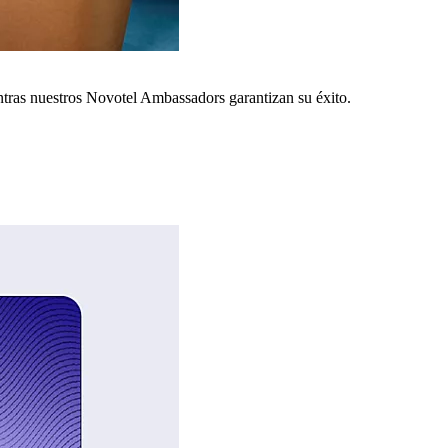
ntras nuestros Novotel Ambassadors garantizan su éxito.