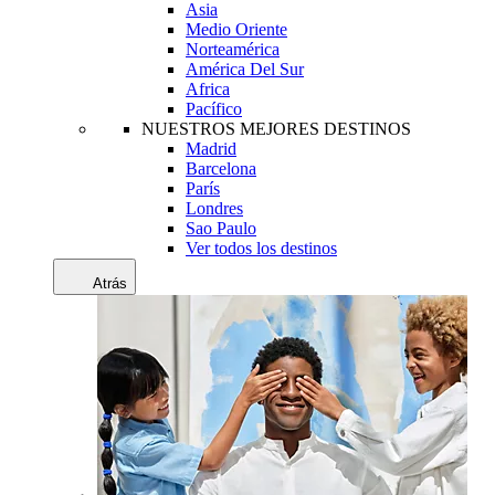
Asia
Medio Oriente
Norteamérica
América Del Sur
Africa
Pacífico
NUESTROS MEJORES DESTINOS
Madrid
Barcelona
París
Londres
Sao Paulo
Ver todos los destinos
Atrás