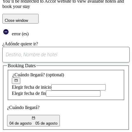
You’ll be redirected to Accor website to view available hotels and
book your stay
Close window
error (es)
¿Adónde quiere ir?
0
sugerencia
Booking Dates
encontrada
¿Cuándo llegará?
(optional)
Elegir fecha de inicio
Elegir fecha de fin
¿Cuándo llegará?
04 de agosto
05 de agosto