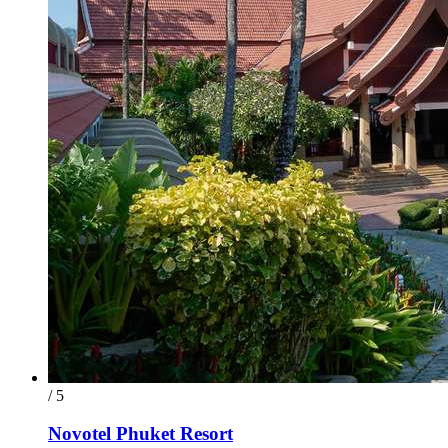
/ 5
Novotel Phuket Resort