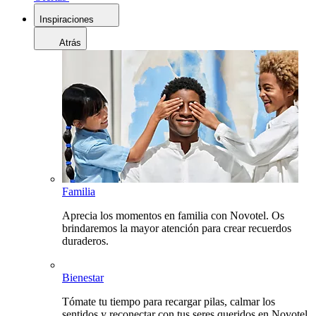
Inspiraciones
Atrás
Familia
Aprecia los momentos en familia con Novotel. Os
brindaremos la mayor atención para crear recuerdos
duraderos.
Bienestar
Tómate tu tiempo para recargar pilas, calmar los
sentidos y reconectar con tus seres queridos en Novotel.