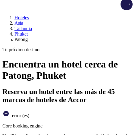
Load
Hoteles
Asia
Tailandia
Phuket
Patong
Tu próximo destino
Encuentra un hotel cerca de
Patong, Phuket
Reserva un hotel entre las más de 45
marcas de hoteles de Accor
error (es)
Core booking engine