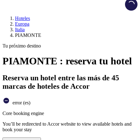
Load
Hoteles
Europa
Italia
PIAMONTE
Tu próximo destino
PIAMONTE : reserva tu hotel
Reserva un hotel entre las más de 45
marcas de hoteles de Accor
error (es)
Core booking engine
You’ll be redirected to Accor website to view available hotels and
book your stay