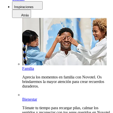
Inspiraciones
Atrás
Familia
Aprecia los momentos en familia con Novotel. Os
brindaremos la mayor atención para crear recuerdos
duraderos.
Bienestar
Tómate tu tiempo para recargar pilas, calmar los
sentidos y reconectar con tus seres queridos en Novotel.