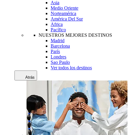
Asia
Medio Oriente
Norteamérica
América Del Sur
Africa
Pacífico
NUESTROS MEJORES DESTINOS
Madrid
Barcelona
París
Londres
Sao Paulo
Ver todos los destinos
Atrás