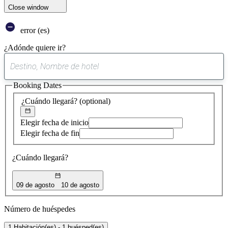
Close window
error (es)
¿Adónde quiere ir?
0
sugerencia
Booking Dates
encontrada
¿Cuándo llegará?
(optional)
Elegir fecha de inicio
Elegir fecha de fin
¿Cuándo llegará?
09 de agosto
10 de agosto
Número de huéspedes
1 Habitación(es) - 1 huésped(es)