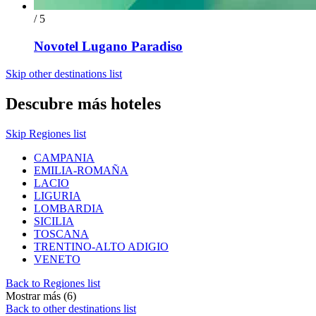
/ 5
Novotel Lugano Paradiso
Skip other destinations list
Descubre más hoteles
Skip Regiones list
CAMPANIA
EMILIA-ROMAÑA
LACIO
LIGURIA
LOMBARDIA
SICILIA
TOSCANA
TRENTINO-ALTO ADIGIO
VENETO
Back to Regiones list
Mostrar más (6)
Back to other destinations list