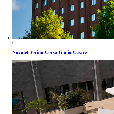
/ 5
Novotel Torino Corso Giulio Cesare