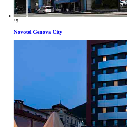
/ 5
Novotel Genova City