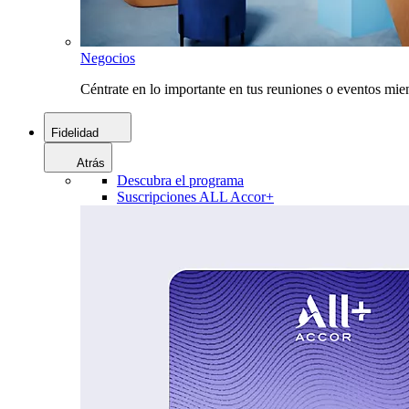
Negocios
Céntrate en lo importante en tus reuniones o eventos mie
Fidelidad
Atrás
Descubra el programa
Suscripciones ALL Accor+