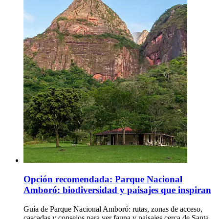
Opción recomendada: Parque Nacional
Amboró: biodiversidad y paisajes que inspiran
Guía de Parque Nacional Amboró: rutas, zonas de acceso,
cascadas y consejos para ver fauna y paisajes cerca de Santa