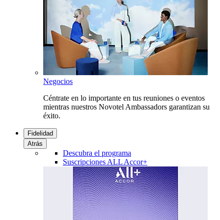
Negocios
Céntrate en lo importante en tus reuniones o eventos
mientras nuestros Novotel Ambassadors garantizan su
éxito.
Fidelidad
Atrás
Descubra el programa
Suscripciones ALL Accor+