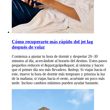
Cómo recuperarte más rápido del jet lag
después de volar
Comienza a ajustar tu hora de dormir y despertar 20–30
minutos al día, acercándote al horario del destino. Estos pasos
pequeños reducen el &quot;golpe&quot; al sistema y hacen
que el primer día sea más llevadero. &nbsp; Si viajas hacia el
este, mueve la hora de dormir más temprano y prioriza la luz
de la mañana; si viajas hacia el oeste, acuéstate un poco más
tarde. Incluso cambios mínimos pueden ayudar bastante.