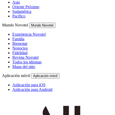
Asia
Oriente Próximo
Sudamérica
Pacífico
Mundo Novotel
Mundo Novotel
Experiencia Novotel
Familia
Bienestar
Negocios
Fidelidad
Revista Novotel
Todos los idiomas
Mapa del sitio
Aplicación móvil
Aplicación móvil
Aplicación para iOS
Aplicación para Android