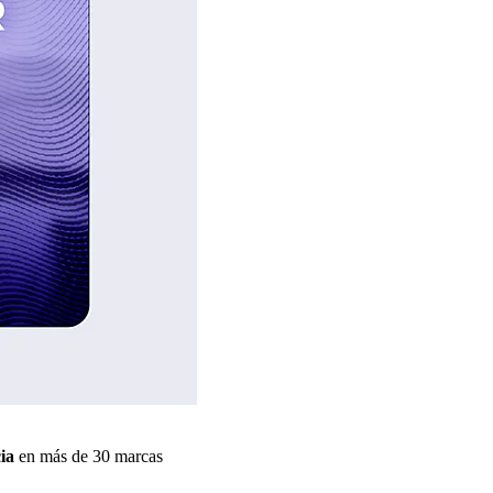
ia
en más de 30 marcas