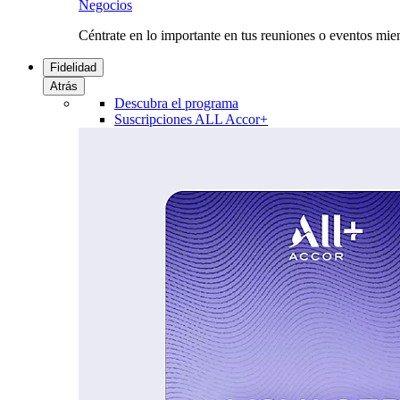
Negocios
Céntrate en lo importante en tus reuniones o eventos mie
Fidelidad
Atrás
Descubra el programa
Suscripciones ALL Accor+