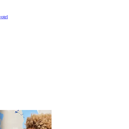
votel