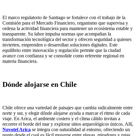
El marco regulatorio de Santiago se fortalece con el trabajo de la
Comisión para el Mercado Financiero, organismo que supervisa y
ordena la actividad financiera para mantener un ecosistema estable y
transparente. Su labor impulsa normas que acompañan la
transformación tecnológica del sector y ofrecen seguridad a quienes
invierten, emprenden o desarrollan soluciones digitales. Este
equilibrio entre innovación y regulación permite que la ciudad
avance con confianza y se consolide como referente regional en
materia financiera.
Dónde alojarse en Chile
Chile ofrece una variedad de paisajes que cambia radicalmente entre
norte y sur, y elegir dónde alojarse ayuda a marcar el ritmo de cada
viaje. En Arica, el ambiente costero y el clima cálido invitan a
recorrer el borde del mar y explorar sitios arqueológicos únicos. Allí,
Novotel Arica
se integra con naturalidad al entorno, ofreciendo un
punto desde el cual es fácil moverse entre playas, miradores y rutas