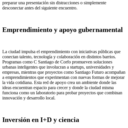
preparar una presentación sin distracciones o simplemente
desconectar antes del siguiente encuentro.
Emprendimiento y apoyo gubernamental
La ciudad impulsa el emprendimiento con iniciativas públicas que
conectan talento, tecnología y colaboración en distintos barrios.
Programas como C Santiago de Corfo promueven soluciones
urbanas inteligentes que involucran a startups, universidades y
empresas, mientras que proyectos como Santiago Futuro acompañan
a emprendimientos que experimentan con nuevas formas de mejorar
la vida cotidiana. Esta red de apoyo crea un ambiente donde las
ideas encuentran espacio para crecer y donde la ciudad misma
funciona como un laboratorio para probar proyectos que combinan
innovación y desarrollo local.
Inversión en I+D y ciencia