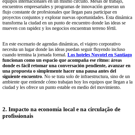
equipos internacionales en un mismo circuito. Mesas de trabajo,
encuentros empresariales y programas de innovación generan un
flujo constante de profesionales que llegan para participar en
proyectos conjuntos y explorar nuevas oportunidades. Esta dinámica
transforma la ciudad en un punto de encuentro donde las ideas se
mueven con rapidez y los negocios encuentran terreno fértil.
En este escenario de agendas dinámicas, el viajero corporativo
necesita un lugar donde las ideas puedan seguir fluyendo incluso
cuando termina la jornada formal.
Los hoteles Novotel en Santiago
funcionan como un espacio que acompaña ese ritmo: áreas
donde es fácil retomar una conversación pendiente, avanzar en
una propuesta o simplemente hacer una pausa antes del
siguiente encuentro
. No se trata solo de infraestructura, sino de un
ambiente que entiende cómo trabajan hoy los equipos que llegan a la
ciudad y les ofrece un punto estable en medio del movimiento.
2. Impacto na economía local e na circulação de
profissionais