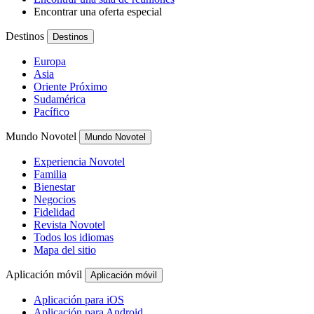
Encontrar una oferta especial
Destinos
Destinos
Europa
Asia
Oriente Próximo
Sudamérica
Pacífico
Mundo Novotel
Mundo Novotel
Experiencia Novotel
Familia
Bienestar
Negocios
Fidelidad
Revista Novotel
Todos los idiomas
Mapa del sitio
Aplicación móvil
Aplicación móvil
Aplicación para iOS
Aplicación para Android