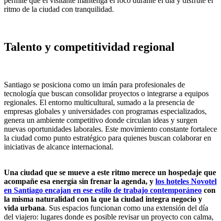
permite que el visitante mantenga el foco durante el día y disfrute el
ritmo de la ciudad con tranquilidad.
Talento y competitividad regional
Santiago se posiciona como un imán para profesionales de
tecnología que buscan consolidar proyectos o integrarse a equipos
regionales. El entorno multicultural, sumado a la presencia de
empresas globales y universidades con programas especializados,
genera un ambiente competitivo donde circulan ideas y surgen
nuevas oportunidades laborales. Este movimiento constante fortalece
la ciudad como punto estratégico para quienes buscan colaborar en
iniciativas de alcance internacional.
Una ciudad que se mueve a este ritmo merece un hospedaje que
acompañe esa energía sin frenar la agenda, y
los hoteles Novotel
en Santiago encajan en ese estilo de trabajo contemporáneo
con
la misma naturalidad con la que la ciudad integra negocio y
vida urbana
. Sus espacios funcionan como una extensión del día
del viajero: lugares donde es posible revisar un proyecto con calma,