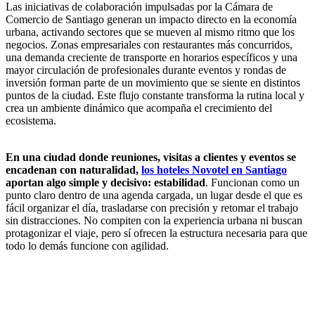
Las iniciativas de colaboración impulsadas por la Cámara de
Comercio de Santiago generan un impacto directo en la economía
urbana, activando sectores que se mueven al mismo ritmo que los
negocios. Zonas empresariales con restaurantes más concurridos,
una demanda creciente de transporte en horarios específicos y una
mayor circulación de profesionales durante eventos y rondas de
inversión forman parte de un movimiento que se siente en distintos
puntos de la ciudad. Este flujo constante transforma la rutina local y
crea un ambiente dinámico que acompaña el crecimiento del
ecosistema.
En una ciudad donde reuniones, visitas a clientes y eventos se
encadenan con naturalidad,
los hoteles Novotel en Santiago
aportan algo simple y decisivo: estabilidad
. Funcionan como un
punto claro dentro de una agenda cargada, un lugar desde el que es
fácil organizar el día, trasladarse con precisión y retomar el trabajo
sin distracciones. No compiten con la experiencia urbana ni buscan
protagonizar el viaje, pero sí ofrecen la estructura necesaria para que
todo lo demás funcione con agilidad.