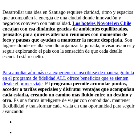
Desarrollar una idea en Santiago requiere claridad, ritmo y espacios
que acompañen la energía de una ciudad donde innovación y
negocios conviven con naturalidad.
Los hoteles Novotel en Chile
encajan con esa dinámica gracias de ambientes equilibrados,
pensados para quienes alternan reuniones con momentos de
foco y pausas que ayudan a mantener la mente despejada
. Son
lugares donde resulta sencillo organizar la jornada, revisar avances y
seguir explorando el país con la sensación de que cada detalle
esencial está resuelto.
Para ampliar aún más esa experiencia, inscribirse de manera gratuita
en el programa de fidelidad ALL ofrece beneficios que se sienten
desde el primer viaje
.
El programa permite acumular puntos,
acceder a tarifas especiales y disfrutar ventajas que acompañan
cada estadía, creando un camino más fluido entre un destino y
otro
. Es una forma inteligente de viajar con comodidad, mantener
flexibilidad y transformar cada visita en una oportunidad para seguir
avanzando.