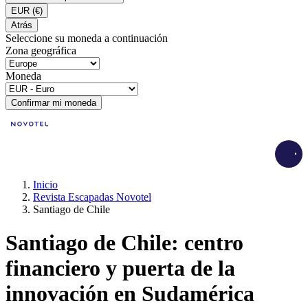
EUR
(€)
Atrás
Seleccione su moneda a continuación
Zona geográfica
Moneda
Confirmar mi moneda
Load
Inicio
Revista Escapadas Novotel
Santiago de Chile
Santiago de Chile: centro
financiero y puerta de la
innovación en Sudamérica