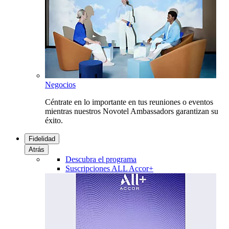
Negocios
Céntrate en lo importante en tus reuniones o eventos
mientras nuestros Novotel Ambassadors garantizan su
éxito.
Fidelidad
Atrás
Descubra el programa
Suscripciones ALL Accor+