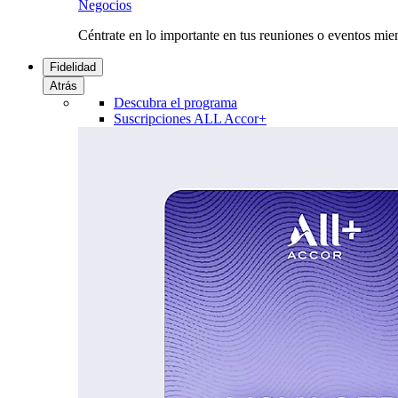
Negocios
Céntrate en lo importante en tus reuniones o eventos mie
Fidelidad
Atrás
Descubra el programa
Suscripciones ALL Accor+