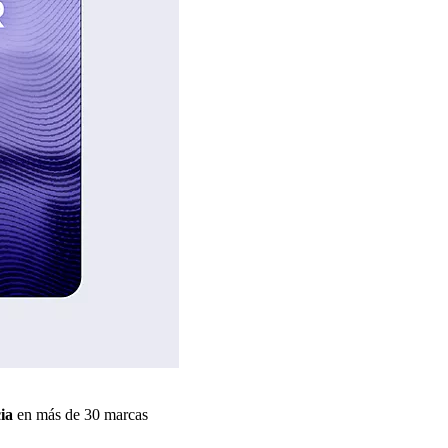
ia
en más de 30 marcas