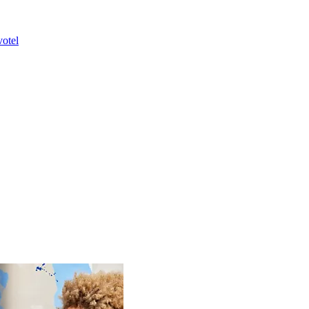
votel