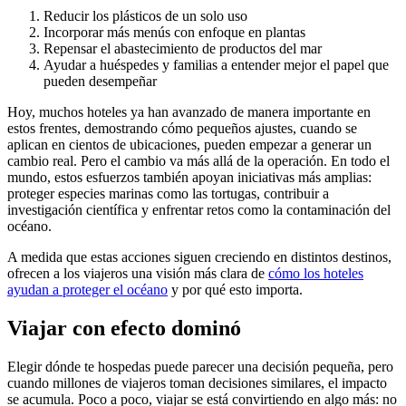
Reducir los plásticos de un solo uso
Incorporar más menús con enfoque en plantas
Repensar el abastecimiento de productos del mar
Ayudar a huéspedes y familias a entender mejor el papel que
pueden desempeñar
Hoy, muchos hoteles ya han avanzado de manera importante en
estos frentes, demostrando cómo pequeños ajustes, cuando se
aplican en cientos de ubicaciones, pueden empezar a generar un
cambio real. Pero el cambio va más allá de la operación. En todo el
mundo, estos esfuerzos también apoyan iniciativas más amplias:
proteger especies marinas como las tortugas, contribuir a
investigación científica y enfrentar retos como la contaminación del
océano.
A medida que estas acciones siguen creciendo en distintos destinos,
ofrecen a los viajeros una visión más clara de
cómo los hoteles
ayudan a proteger el océano
y por qué esto importa.
Viajar con efecto dominó
Elegir dónde te hospedas puede parecer una decisión pequeña, pero
cuando millones de viajeros toman decisiones similares, el impacto
se acumula. Poco a poco, viajar se está convirtiendo en algo más: no