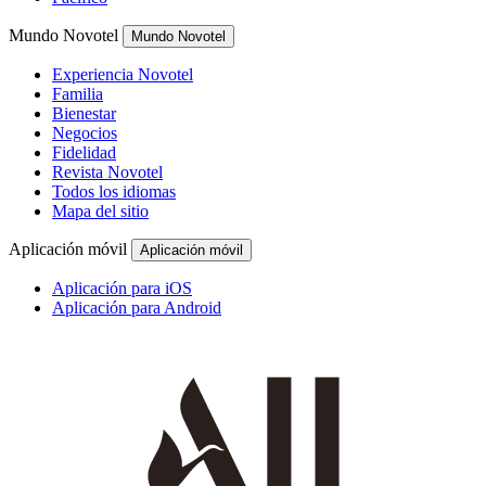
Mundo Novotel
Mundo Novotel
Experiencia Novotel
Familia
Bienestar
Negocios
Fidelidad
Revista Novotel
Todos los idiomas
Mapa del sitio
Aplicación móvil
Aplicación móvil
Aplicación para iOS
Aplicación para Android