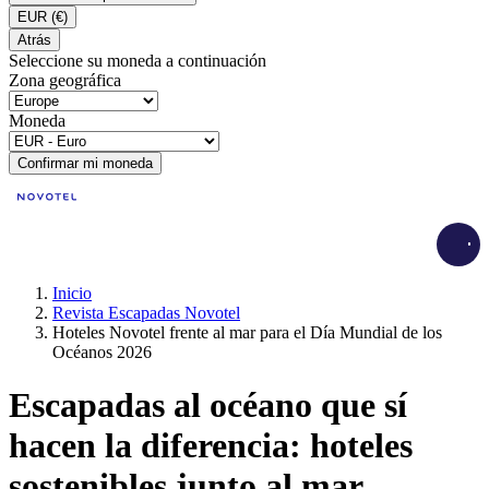
EUR
(€)
Atrás
Seleccione su moneda a continuación
Zona geográfica
Moneda
Confirmar mi moneda
Load
Inicio
Revista Escapadas Novotel
Hoteles Novotel frente al mar para el Día Mundial de los
Océanos 2026
Escapadas al océano que sí
hacen la diferencia: hoteles
sostenibles junto al mar