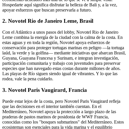
Hospedarte aquí significa disfrutar la belleza de Bali y, a la vez,
apoyar esfuerzos que buscan preservarla a futuro.
2. Novotel Rio de Janeiro Leme, Brasil
Con el Atlántico a unos pasos del lobby,
Novotel Rio de Janeiro
Leme
combina la energía de la ciudad con la calma de la costa. En
estas aguas y en toda la región, Novotel apoya esfuerzos de
conservación para proteger tortugas marinas en peligro —la tortuga
laúd, la verde y la golfina— mediante iniciativas que abarcan Brasil,
Guyana, Guayana Francesa y Surinam, e integran investigación,
participación comunitaria y trabajo con juventudes para preservar
especies que han navegado estas costas durante millones de años.
Las playas de Río siguen siendo igual de vibrantes. Y lo que las
rodea, vale la pena cuidarlo.
3. Novotel Paris Vaugirard, Francia
Puede estar lejos de la costa, pero
Novotel Paris Vaugirard
refleja
que las decisiones en el interior también cuentan. En el
Mediterráneo, Novotel apoya la protección a largo plazo de las
praderas de pastos marinos de posidonia de WWF Francia,
conocidas como los "bosques submarinos" del Mediterráneo. Estos
ecosistemas son esenciales para la vida marina y el equilibrio