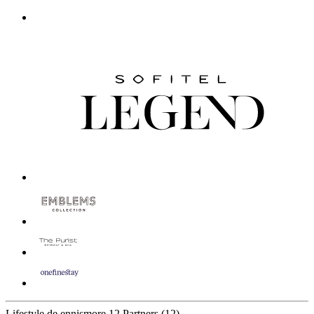
Lifestyle de ennismore
12 Partners
(12)