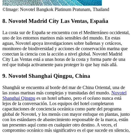
©Image: Novotel Bangkok Platinum Pratunam, Thailand
8. Novotel Madrid City Las Ventas, España
La costa sur de España se encuentra con el Mediterráneo occidental,
uno de los entornos marinos más sensibles del mundo. En estas
aguas, Novotel apoya investigaciones sobre ballenas y cetáceos,
monitoreo de biodiversidad y acciones de conservación marina que
conectan la ciencia con la acción a nivel global.
Novotel Madrid
City Las Ventas
está a unas horas de la costa y forma parte de una
red que trabaja activamente para proteger lo que hay más allá.
9. Novotel Shanghai Qingpu, China
Shanghái se encuentra al borde del mar de China Oriental, una de
las zonas marinas más complejas y transitadas del mundo.
Novotel
Shanghai Qingpu
es un hotel urbano, pero el océano nunca está
lejos de la conversación. Los equipos del hotel completaron
capacitaciones de conciencia oceánica como parte del programa
global de Novotel, y los menús con mayor enfoque en plantas, junto
con los estándares de abastecimiento responsable de la marca, están
tan presentes aquí como en cualquier otro destino. A veces, el
compromiso oceánico más significativo es el que sucede en silencio,