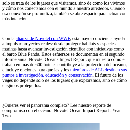
solo se trata de los lugares que visitamos, sino de cómo los vivimos
y cómo nos conectamos con el mundo a nuestro alrededor. Cuando
esa conexión se profundiza, también se abre espacio para actuar con
más intención.
Con la
alianza de Novotel con WWF
, esta mayor conciencia ayuda
a impulsar proyectos reales: desde proteger hábitats y especies
marinas hasta avanzar investigación científica con iniciativas como
el barco Blue Panda. Estos esfuerzos se documentan en el segundo
informe anual
Novotel Oceans Impact Report
, que muestra cómo el
trabajo en más de 600 hoteles contribuye a la protección del océano,
e incluye opciones para que las y los
miembros de ALL
destinen sus
puntos a investigación, educación y conservación
. El futuro de los
viajes no depende solo de los lugares que exploramos, sino de cómo
elegimos protegerlos.
¿Quieres ver el panorama completo? Lee nuestro reporte de
compromiso con el océano:
Novotel Ocean Impact Report - Year
Two