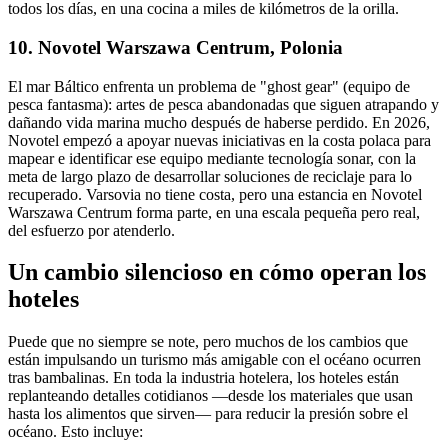
todos los días, en una cocina a miles de kilómetros de la orilla.
10. Novotel Warszawa Centrum, Polonia
El mar Báltico enfrenta un problema de "ghost gear" (equipo de
pesca fantasma): artes de pesca abandonadas que siguen atrapando y
dañando vida marina mucho después de haberse perdido. En 2026,
Novotel empezó a apoyar nuevas iniciativas en la costa polaca para
mapear e identificar ese equipo mediante tecnología sonar, con la
meta de largo plazo de desarrollar soluciones de reciclaje para lo
recuperado. Varsovia no tiene costa, pero una estancia en
Novotel
Warszawa Centrum
forma parte, en una escala pequeña pero real,
del esfuerzo por atenderlo.
Un cambio silencioso en cómo operan los
hoteles
Puede que no siempre se note, pero muchos de los cambios que
están impulsando un turismo más amigable con el océano ocurren
tras bambalinas. En toda la industria hotelera, los hoteles están
replanteando detalles cotidianos —desde los materiales que usan
hasta los alimentos que sirven— para reducir la presión sobre el
océano. Esto incluye: