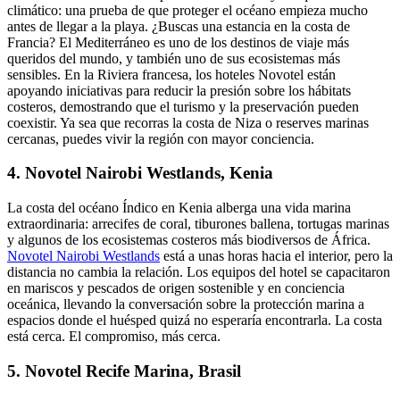
climático: una prueba de que proteger el océano empieza mucho
antes de llegar a la playa. ¿Buscas una estancia en la costa de
Francia? El Mediterráneo es uno de los destinos de viaje más
queridos del mundo, y también uno de sus ecosistemas más
sensibles. En la
Riviera francesa, los hoteles Novotel
están
apoyando iniciativas para reducir la presión sobre los hábitats
costeros, demostrando que el turismo y la preservación pueden
coexistir. Ya sea que recorras la costa de Niza o reserves marinas
cercanas, puedes vivir la región con mayor conciencia.
4. Novotel Nairobi Westlands, Kenia
La costa del océano Índico en Kenia alberga una vida marina
extraordinaria: arrecifes de coral, tiburones ballena, tortugas marinas
y algunos de los ecosistemas costeros más biodiversos de África.
Novotel Nairobi Westlands
está a unas horas hacia el interior, pero la
distancia no cambia la relación. Los equipos del hotel se capacitaron
en mariscos y pescados de origen sostenible y en conciencia
oceánica, llevando la conversación sobre la protección marina a
espacios donde el huésped quizá no esperaría encontrarla. La costa
está cerca. El compromiso, más cerca.
5. Novotel Recife Marina, Brasil