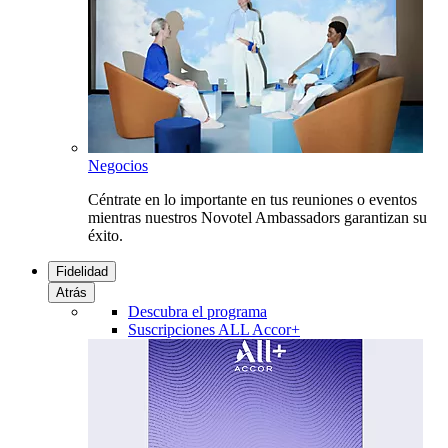
Negocios
Céntrate en lo importante en tus reuniones o eventos
mientras nuestros Novotel Ambassadors garantizan su
éxito.
Fidelidad
Atrás
Descubra el programa
Suscripciones ALL Accor+