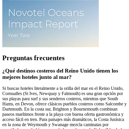
Preguntas frecuentes
¿Qué destinos costeros del Reino Unido tienen los
mejores hoteles junto al mar?
Si buscas hoteles literalmente a la orilla del mar en el Reino Unido,
Cornualles (St Ives, Newquay y Falmouth) es una gran opción por
sus playas para surf y sus senderos costeros, mientras que South
Hams, en Devon, ofrece clásicos pueblos costeros como Salcombe y
Dartmouth. En la costa sur, Brighton y Bournemouth combinan
paseos marítimos frente a la playa con buena oferta gastronómica y
acceso fácil en tren. Para paisajes más dramáticos, la Costa Jurásica
en la zona de Weymouth y Swanage mezcla caminatas por