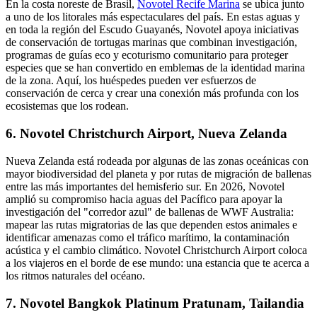
En la costa noreste de Brasil,
Novotel Recife Marina
se ubica junto
a uno de los litorales más espectaculares del país. En estas aguas y
en toda la región del Escudo Guayanés, Novotel apoya iniciativas
de conservación de tortugas marinas que combinan investigación,
programas de guías eco y ecoturismo comunitario para proteger
especies que se han convertido en emblemas de la identidad marina
de la zona. Aquí, los huéspedes pueden ver esfuerzos de
conservación de cerca y crear una conexión más profunda con los
ecosistemas que los rodean.
6. Novotel Christchurch Airport, Nueva Zelanda
Nueva Zelanda está rodeada por algunas de las zonas oceánicas con
mayor biodiversidad del planeta y por rutas de migración de ballenas
entre las más importantes del hemisferio sur. En 2026, Novotel
amplió su compromiso hacia aguas del Pacífico para apoyar la
investigación del "corredor azul" de ballenas de WWF Australia:
mapear las rutas migratorias de las que dependen estos animales e
identificar amenazas como el tráfico marítimo, la contaminación
acústica y el cambio climático.
Novotel Christchurch Airport
coloca
a los viajeros en el borde de ese mundo: una estancia que te acerca a
los ritmos naturales del océano.
7. Novotel Bangkok Platinum Pratunam, Tailandia