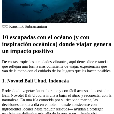
©© Kaushiik Subramaniam
10 escapadas con el océano (y con
inspiración oceánica) donde viajar genera
un impacto positivo
De costas tropicales a ciudades vibrantes, aquí tienes diez estancias
que reflejan una forma más consciente de viajar: experiencias que
van de la mano con el cuidado de los lugares que las hacen posibles.
1. Novotel Bali Ubud, Indonesia
Rodeado de vegetación exuberante y con fácil acceso a la costa de
Bali,
Novotel Bali Ubud
te invita a bajar el ritmo y reconectar con la
naturaleza. En una isla conocida por su rica vida marina, las
decisiones del día a día en el hotel —desde abastecerse con
ingredientes locales hasta reducir residuos— ayudan a proteger
ecosistemas delicados más allá de lo que se ve a simple vista.