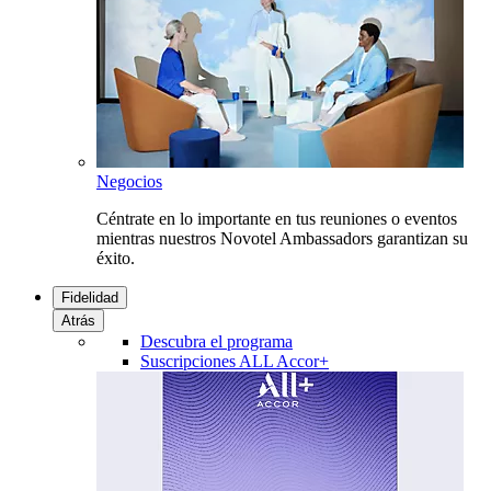
Negocios
Céntrate en lo importante en tus reuniones o eventos
mientras nuestros Novotel Ambassadors garantizan su
éxito.
Fidelidad
Atrás
Descubra el programa
Suscripciones ALL Accor+