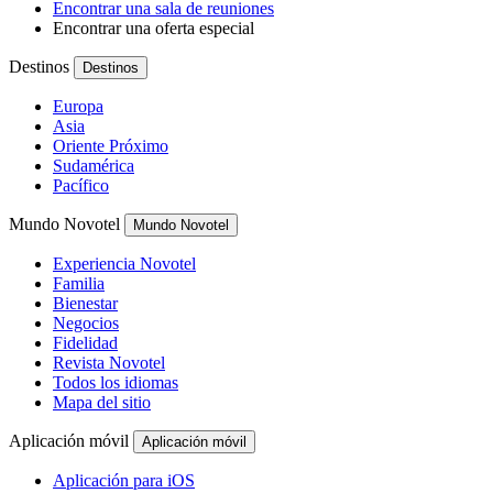
Encontrar una sala de reuniones
Encontrar una oferta especial
Destinos
Destinos
Europa
Asia
Oriente Próximo
Sudamérica
Pacífico
Mundo Novotel
Mundo Novotel
Experiencia Novotel
Familia
Bienestar
Negocios
Fidelidad
Revista Novotel
Todos los idiomas
Mapa del sitio
Aplicación móvil
Aplicación móvil
Aplicación para iOS