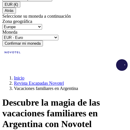
EUR
(€)
Atrás
Seleccione su moneda a continuación
Zona geográfica
Moneda
Confirmar mi moneda
Load
Inicio
Revista Escapadas Novotel
Vacaciones familiares en Argentina
Descubre la magia de las
vacaciones familiares en
Argentina con Novotel