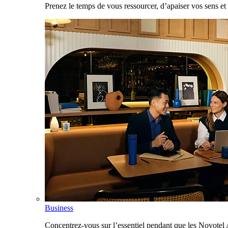
Prenez le temps de vous ressourcer, d’apaiser vos sens et 
Business
Concentrez-vous sur l’essentiel pendant que les Novotel