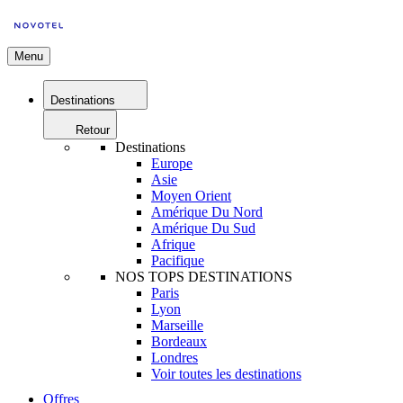
Menu
Destinations
Retour
Destinations
Europe
Asie
Moyen Orient
Amérique Du Nord
Amérique Du Sud
Afrique
Pacifique
NOS TOPS DESTINATIONS
Paris
Lyon
Marseille
Bordeaux
Londres
Voir toutes les destinations
Offres