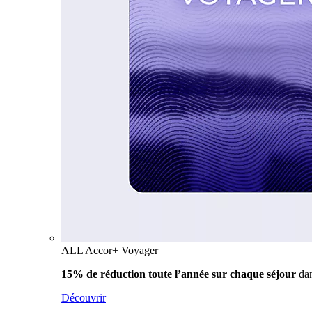
ALL Accor+ Voyager
15% de réduction toute l’année
sur chaque séjour
da
Découvrir