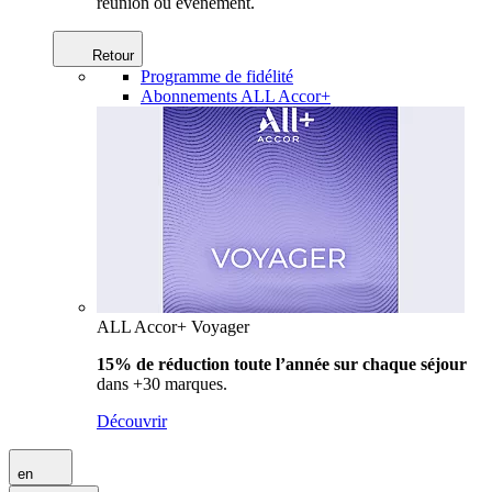
réunion ou événement.
Retour
Programme de fidélité
Abonnements ALL Accor+
ALL Accor+ Voyager
15% de réduction toute l’année
sur chaque séjour
dans +30 marques.
Découvrir
en