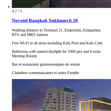
4.7 / 5
Novotel Bangkok Sukhumvit 20
Walking distance to Terminal 21, Emporium, Emquartier,
BTS and MRT stations
Free Wi-Fi in all areas including Kids Pool and Kids Club
Ballrooms with natural daylight for 1000 pax and 6 extra
Meeting Rooms
Bar et restaurants gastronomiques de renom
Chambres communicantes et suites Famille