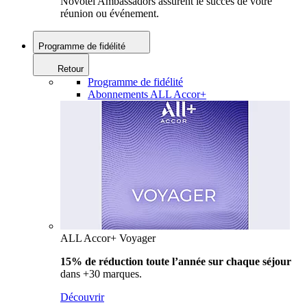
Novotel Ambassadors assurent le succès de votre
réunion ou événement.
Programme de fidélité
Retour
Programme de fidélité
Abonnements ALL Accor+
ALL Accor+ Voyager
15% de réduction toute l’année
sur chaque séjour
dans +30 marques.
Découvrir