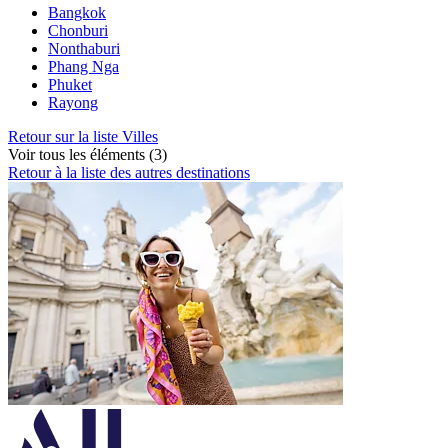
Bangkok
Chonburi
Nonthaburi
Phang Nga
Phuket
Rayong
Retour sur la liste Villes
Voir tous les éléments (3)
Retour à la liste des autres destinations