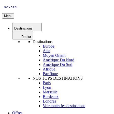
Menu
Destinations
Retour
Destinations
Europe
Asie
Moyen Orient
Amérique Du Nord
Amérique Du Sud
Afrique
Pacifique
NOS TOPS DESTINATIONS
Paris
Lyon
Marseille
Bordeaux
Londres
Voir toutes les destinations
Offres