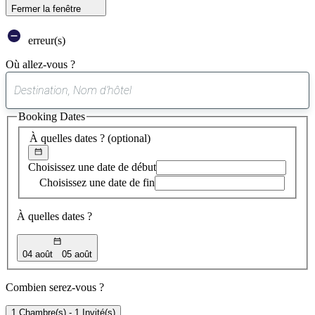
Fermer la fenêtre
erreur(s)
Où allez-vous ?
0
suggestion
Booking Dates
trouvée
À quelles dates ?
(optional)
Choisissez une date de début
Choisissez une date de fin
À quelles dates ?
04 août
05 août
Combien serez-vous ?
1 Chambre(s) - 1 Invité(s)