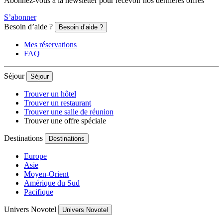
Abonnez-vous à la newsletter pour recevoir nos dernières offres
S’abonner
Besoin d’aide ?
Besoin d’aide ?
Mes réservations
FAQ
Séjour
Séjour
Trouver un hôtel
Trouver un restaurant
Trouver une salle de réunion
Trouver une offre spéciale
Destinations
Destinations
Europe
Asie
Moyen-Orient
Amérique du Sud
Pacifique
Univers Novotel
Univers Novotel