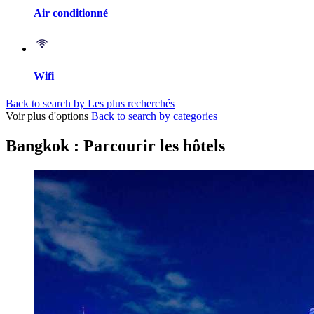
Air conditionné
Wifi
Back to search by Les plus recherchés
Voir plus d'options
Back to search by categories
Bangkok : Parcourir les hôtels