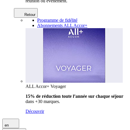
réunion ou événement.
Retour
Programme de fidélité
Abonnements ALL Accor+
ALL Accor+ Voyager
15% de réduction toute l’année
sur chaque séjour
dans +30 marques.
Découvrir
en