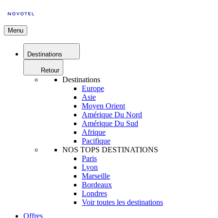
Menu
Destinations
Retour
Destinations
Europe
Asie
Moyen Orient
Amérique Du Nord
Amérique Du Sud
Afrique
Pacifique
NOS TOPS DESTINATIONS
Paris
Lyon
Marseille
Bordeaux
Londres
Voir toutes les destinations
Offres