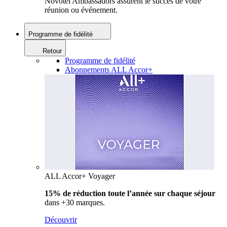
Novotel Ambassadors assurent le succès de votre
réunion ou événement.
Programme de fidélité
Retour
Programme de fidélité
Abonnements ALL Accor+
ALL Accor+ Voyager
15% de réduction toute l’année
sur chaque séjour
dans +30 marques.
Découvrir