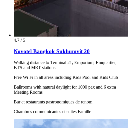
4.7 / 5
Novotel Bangkok Sukhumvit 20
Walking distance to Terminal 21, Emporium, Emquartier,
BTS and MRT stations
Free Wi-Fi in all areas including Kids Pool and Kids Club
Ballrooms with natural daylight for 1000 pax and 6 extra
Meeting Rooms
Bar et restaurants gastronomiques de renom
Chambres communicantes et suites Famille