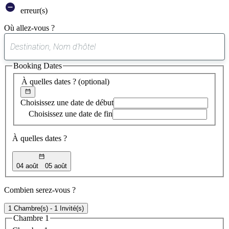
erreur(s)
Où allez-vous ?
0
suggestion
Booking Dates
trouvée
À quelles dates ?
(optional)
Choisissez une date de début
Choisissez une date de fin
À quelles dates ?
04 août
05 août
Combien serez-vous ?
1 Chambre(s) - 1 Invité(s)
Chambre 1