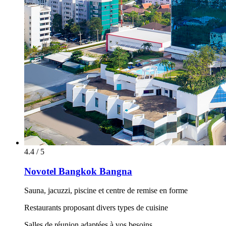
4.4 / 5
Novotel Bangkok Bangna
Sauna, jacuzzi, piscine et centre de remise en forme
Restaurants proposant divers types de cuisine
Salles de réunion adaptées à vos besoins