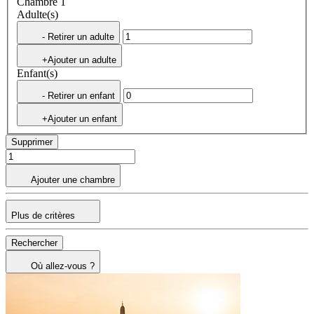
Chambre 1
Adulte(s)
- Retirer un adulte
+Ajouter un adulte
Enfant(s)
- Retirer un enfant
+Ajouter un enfant
Supprimer
Ajouter une chambre
Plus de critères
Rechercher
Où allez-vous ?