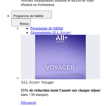
Novotel Ambassadors assurent le succès de votre
réunion ou événement.
Programme de fidélité
Retour
Programme de fidélité
Abonnements ALL Accor+
ALL Accor+ Voyager
15% de réduction toute l’année
sur chaque séjour
dans +30 marques.
Découvrir