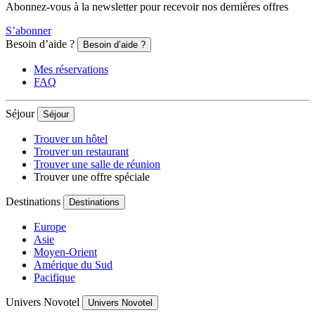
Abonnez-vous à la newsletter pour recevoir nos dernières offres
S’abonner
Besoin d’aide ?
Besoin d’aide ?
Mes réservations
FAQ
Séjour
Séjour
Trouver un hôtel
Trouver un restaurant
Trouver une salle de réunion
Trouver une offre spéciale
Destinations
Destinations
Europe
Asie
Moyen-Orient
Amérique du Sud
Pacifique
Univers Novotel
Univers Novotel