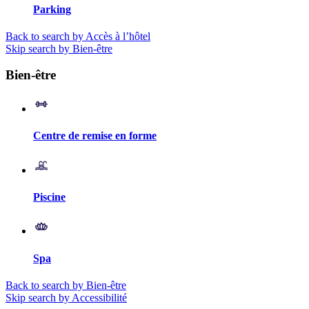
Parking
Back to search by Accès à l’hôtel
Skip search by Bien-être
Bien-être
Centre de remise en forme
Piscine
Spa
Back to search by Bien-être
Skip search by Accessibilité