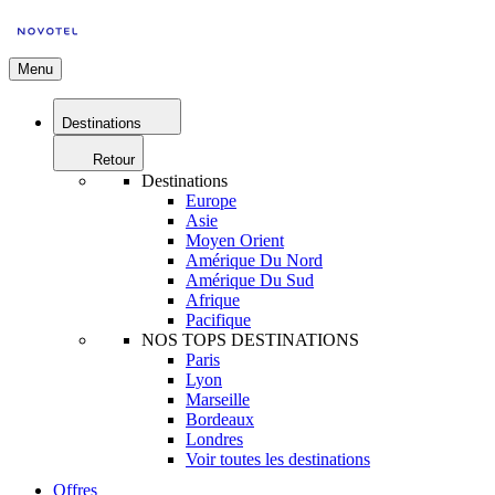
Menu
Destinations
Retour
Destinations
Europe
Asie
Moyen Orient
Amérique Du Nord
Amérique Du Sud
Afrique
Pacifique
NOS TOPS DESTINATIONS
Paris
Lyon
Marseille
Bordeaux
Londres
Voir toutes les destinations
Offres