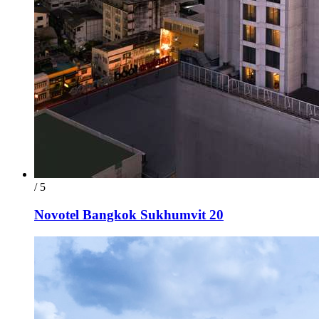
/ 5
Novotel Bangkok Sukhumvit 20