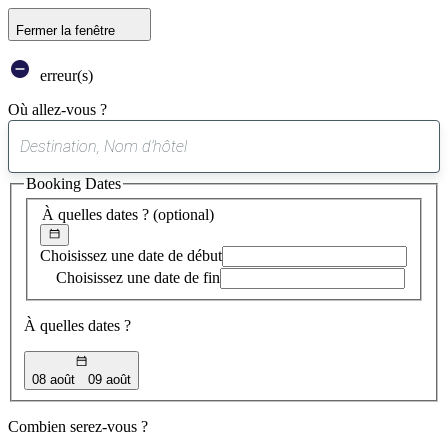
Fermer la fenêtre
erreur(s)
Où allez-vous ?
0
suggestion
Booking Dates
trouvée
À quelles dates ?
(optional)
Choisissez une date de début
Choisissez une date de fin
À quelles dates ?
08 août
09 août
Combien serez-vous ?