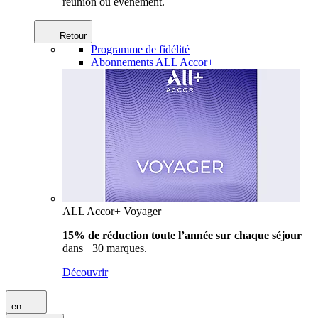
réunion ou événement.
Retour
Programme de fidélité
Abonnements ALL Accor+
ALL Accor+ Voyager
15% de réduction toute l’année
sur chaque séjour
dans +30 marques.
Découvrir
en