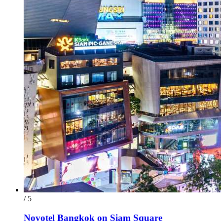
/ 5
Novotel Bangkok on Siam Square