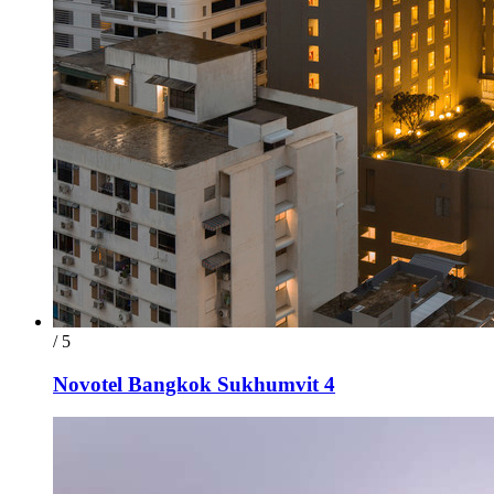
/ 5
Novotel Bangkok Sukhumvit 4