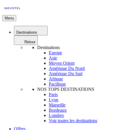
Menu
Destinations
Retour
Destinations
Europe
Asie
Moyen Orient
Amérique Du Nord
Amérique Du Sud
Afrique
Pacifique
NOS TOPS DESTINATIONS
Paris
Lyon
Marseille
Bordeaux
Londres
Voir toutes les destinations
Offres