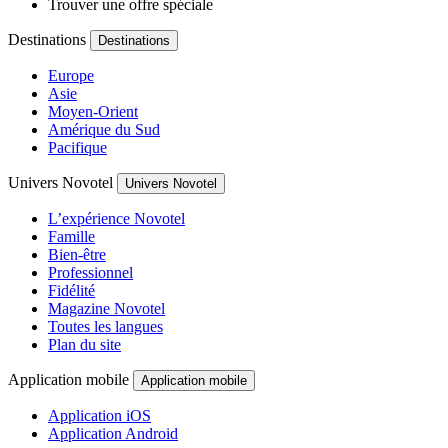
Trouver une offre spéciale
Destinations
Destinations
Europe
Asie
Moyen-Orient
Amérique du Sud
Pacifique
Univers Novotel
Univers Novotel
L’expérience Novotel
Famille
Bien-être
Professionnel
Fidélité
Magazine Novotel
Toutes les langues
Plan du site
Application mobile
Application mobile
Application iOS
Application Android