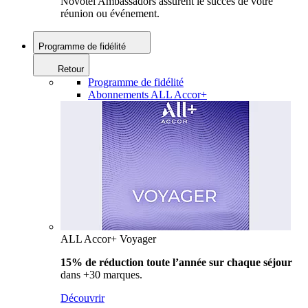
Novotel Ambassadors assurent le succès de votre
réunion ou événement.
Programme de fidélité
Retour
Programme de fidélité
Abonnements ALL Accor+
ALL Accor+ Voyager
15% de réduction toute l’année
sur chaque séjour
dans +30 marques.
Découvrir