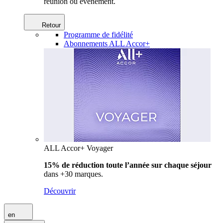
réunion ou événement.
Retour
Programme de fidélité
Abonnements ALL Accor+
ALL Accor+ Voyager
15% de réduction toute l’année
sur chaque séjour
dans +30 marques.
Découvrir
en