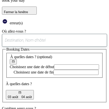
book your stay
Fermer la fenêtre
erreur(s)
Où allez-vous ?
0
suggestion
Booking Dates
trouvée
À quelles dates ?
(optional)
Choisissez une date de début
Choisissez une date de fin
À quelles dates ?
03 août
04 août
Combien serez-vous ?