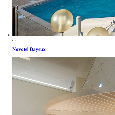
/ 5
Novotel Bayeux