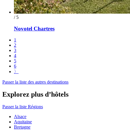
/ 5
Novotel Chartres
1
2
3
4
5
6
〉
Passer la liste des autres destinations
Explorez plus d’hôtels
Passer la liste Régions
Alsace
Aquitaine
Bretagne