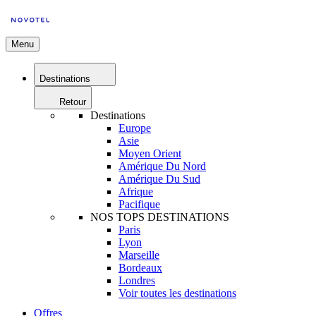
Menu
Destinations
Retour
Destinations
Europe
Asie
Moyen Orient
Amérique Du Nord
Amérique Du Sud
Afrique
Pacifique
NOS TOPS DESTINATIONS
Paris
Lyon
Marseille
Bordeaux
Londres
Voir toutes les destinations
Offres