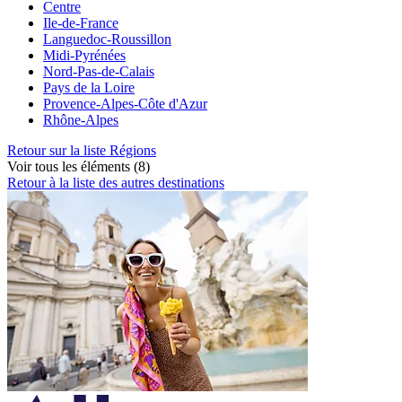
Centre
Ile-de-France
Languedoc-Roussillon
Midi-Pyrénées
Nord-Pas-de-Calais
Pays de la Loire
Provence-Alpes-Côte d'Azur
Rhône-Alpes
Retour sur la liste Régions
Voir tous les éléments (8)
Retour à la liste des autres destinations