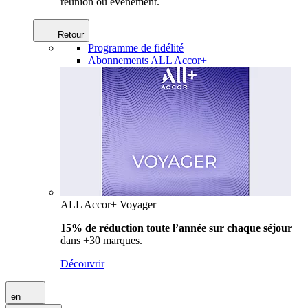
réunion ou événement.
Retour
Programme de fidélité
Abonnements ALL Accor+
ALL Accor+ Voyager
15% de réduction toute l’année
sur chaque séjour
dans +30 marques.
Découvrir
en