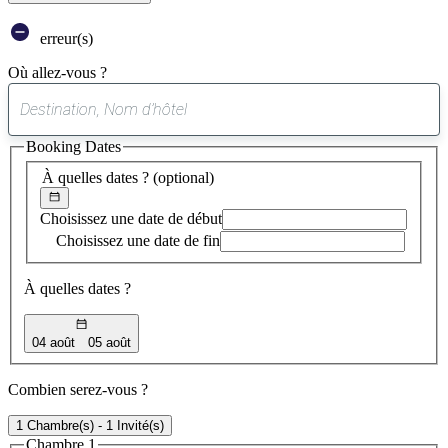
erreur(s)
Où allez-vous ?
0
suggestion
Booking Dates
trouvée
À quelles dates ?
(optional)
Choisissez une date de début
Choisissez une date de fin
À quelles dates ?
04 août
05 août
Combien serez-vous ?
1 Chambre(s) - 1 Invité(s)
Chambre 1