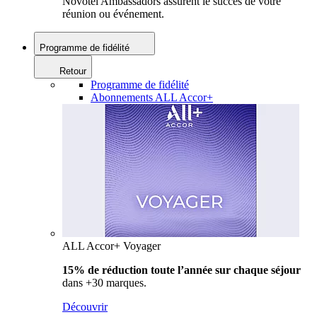
Novotel Ambassadors assurent le succès de votre
réunion ou événement.
Programme de fidélité
Retour
Programme de fidélité
Abonnements ALL Accor+
ALL Accor+ Voyager
15% de réduction toute l’année
sur chaque séjour
dans +30 marques.
Découvrir