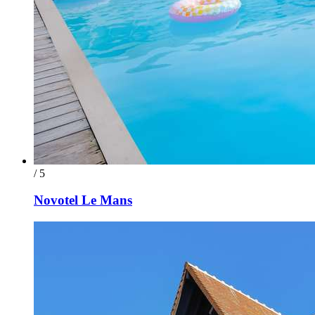
/ 5
Novotel Le Mans