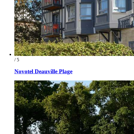
/ 5
Novotel Deauville Plage