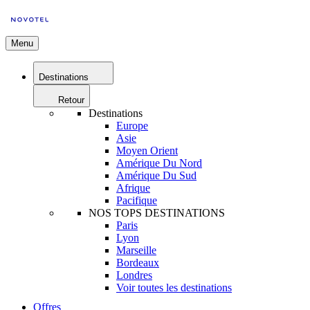
Menu
Destinations
Retour
Destinations
Europe
Asie
Moyen Orient
Amérique Du Nord
Amérique Du Sud
Afrique
Pacifique
NOS TOPS DESTINATIONS
Paris
Lyon
Marseille
Bordeaux
Londres
Voir toutes les destinations
Offres