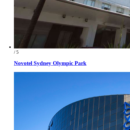
/ 5
Novotel Sydney Olympic Park