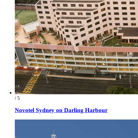
/ 5
Novotel Sydney on Darling Harbour