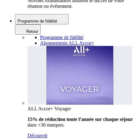
Novotel Ambassadors assurent le succès de votre
réunion ou événement.
Programme de fidélité
Retour
Programme de fidélité
Abonnements ALL Accor+
ALL Accor+ Voyager
15% de réduction toute l’année
sur chaque séjour
dans +30 marques.
Découvrir