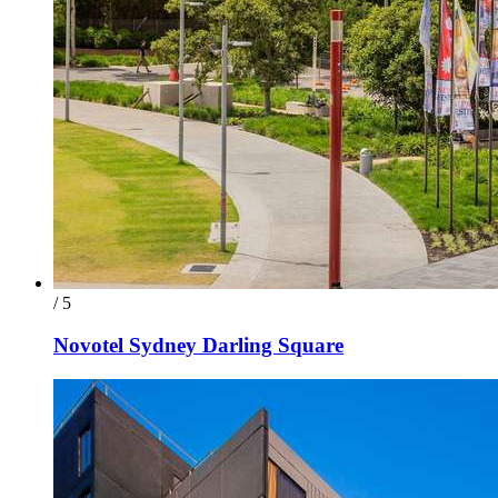
/ 5
Novotel Sydney Darling Square