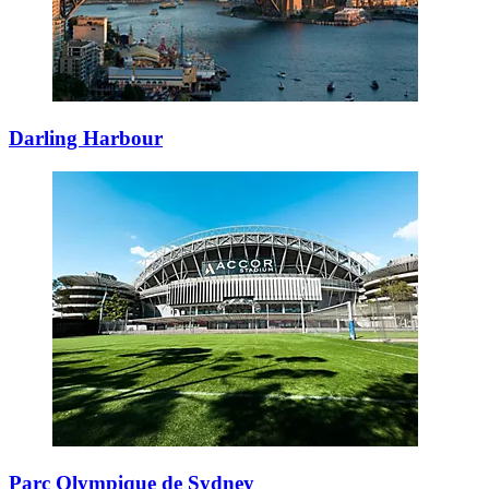
Darling Harbour
Parc Olympique de Sydney