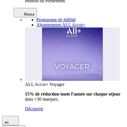
réunion ou événement.
Retour
Programme de fidélité
Abonnements ALL Accor+
ALL Accor+ Voyager
15% de réduction toute l’année
sur chaque séjour
dans +30 marques.
Découvrir
en