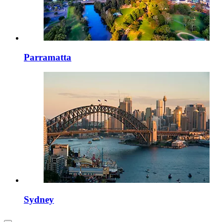
Parramatta
Sydney