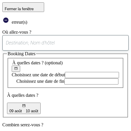
Fermer la fenêtre
erreur(s)
Où allez-vous ?
0
suggestion
Booking Dates
trouvée
À quelles dates ?
(optional)
Choisissez une date de début
Choisissez une date de fin
À quelles dates ?
09 août
10 août
Combien serez-vous ?