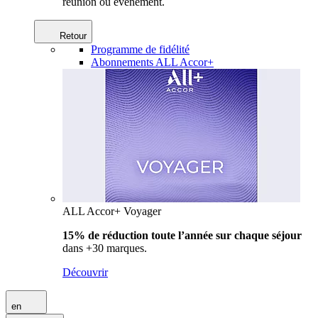
réunion ou événement.
Retour
Programme de fidélité
Abonnements ALL Accor+
ALL Accor+ Voyager
15% de réduction toute l’année
sur chaque séjour
dans +30 marques.
Découvrir
en