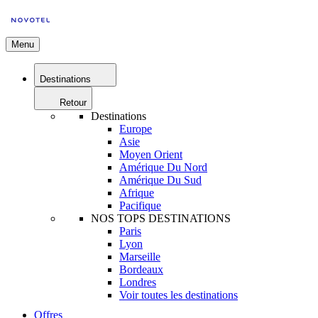
Menu
Destinations
Retour
Destinations
Europe
Asie
Moyen Orient
Amérique Du Nord
Amérique Du Sud
Afrique
Pacifique
NOS TOPS DESTINATIONS
Paris
Lyon
Marseille
Bordeaux
Londres
Voir toutes les destinations
Offres