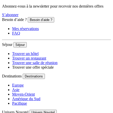
Abonnez-vous à la newsletter pour recevoir nos dernières offres
S’abonner
Besoin d’aide ?
Besoin d’aide ?
Mes réservations
FAQ
Séjour
Séjour
Trouver un hôtel
Trouver un restaurant
Trouver une salle de réunion
Trouver une offre spéciale
Destinations
Destinations
Europe
Asie
Moyen-Orient
Amérique du Sud
Pacifique
Univers Novotel
Univers Novotel