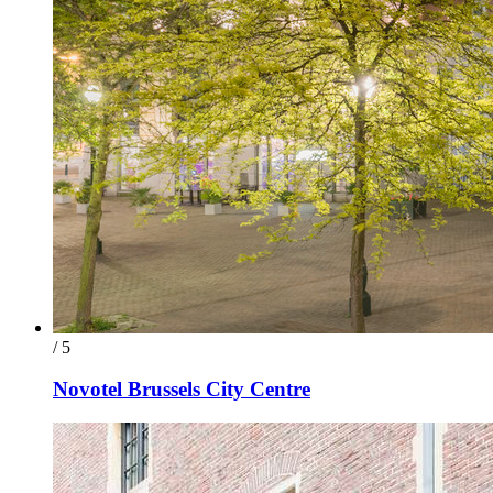
/ 5
Novotel Brussels City Centre