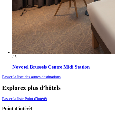
/ 5
Novotel Brussels Centre Midi Station
Passer la liste des autres destinations
Explorez plus d’hôtels
Passer la liste Point d'intérêt
Point d'intérêt