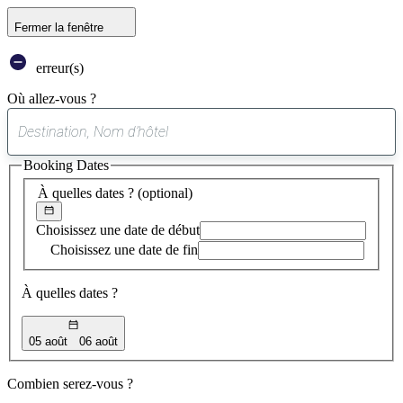
Fermer la fenêtre
erreur(s)
Où allez-vous ?
0
suggestion
Booking Dates
trouvée
À quelles dates ?
(optional)
Choisissez une date de début
Choisissez une date de fin
À quelles dates ?
05 août
06 août
Combien serez-vous ?