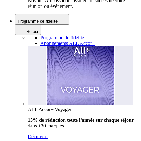
Novotel Ambassadors assurent le succès de votre
réunion ou événement.
Programme de fidélité
Retour
Programme de fidélité
Abonnements ALL Accor+
ALL Accor+ Voyager
15% de réduction toute l’année
sur chaque séjour
dans +30 marques.
Découvrir