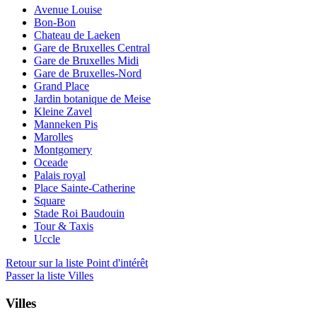
Avenue Louise
Bon-Bon
Chateau de Laeken
Gare de Bruxelles Central
Gare de Bruxelles Midi
Gare de Bruxelles-Nord
Grand Place
Jardin botanique de Meise
Kleine Zavel
Manneken Pis
Marolles
Montgomery
Oceade
Palais royal
Place Sainte-Catherine
Square
Stade Roi Baudouin
Tour & Taxis
Uccle
Retour sur la liste Point d'intérêt
Passer la liste Villes
Villes