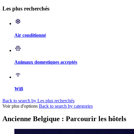
Les plus recherchés
Air conditionné
Animaux domestiques acceptés
Wifi
Back to search by Les plus recherchés
Voir plus d'options
Back to search by categories
Ancienne Belgique : Parcourir les hôtels