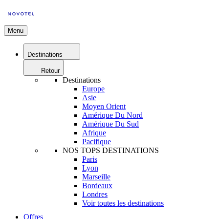
Menu
Destinations
Retour
Destinations
Europe
Asie
Moyen Orient
Amérique Du Nord
Amérique Du Sud
Afrique
Pacifique
NOS TOPS DESTINATIONS
Paris
Lyon
Marseille
Bordeaux
Londres
Voir toutes les destinations
Offres