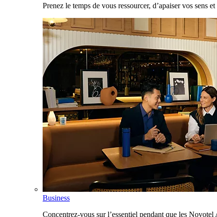
Prenez le temps de vous ressourcer, d’apaiser vos sens et 
Business
Concentrez-vous sur l’essentiel pendant que les Novotel