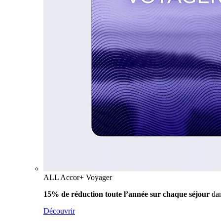
ALL Accor+ Voyager
15% de réduction toute l’année
sur chaque séjour
da
Découvrir