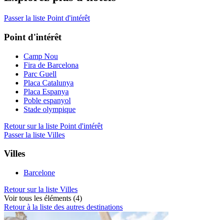
Passer la liste Point d'intérêt
Point d'intérêt
Camp Nou
Fira de Barcelona
Parc Guell
Placa Catalunya
Placa Espanya
Poble espanyol
Stade olympique
Retour sur la liste Point d'intérêt
Passer la liste Villes
Villes
Barcelone
Retour sur la liste Villes
Voir tous les éléments (4)
Retour à la liste des autres destinations