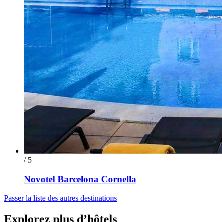
/ 5
Novotel Barcelona Cornella
Passer la liste des autres destinations
Explorez plus d’hôtels