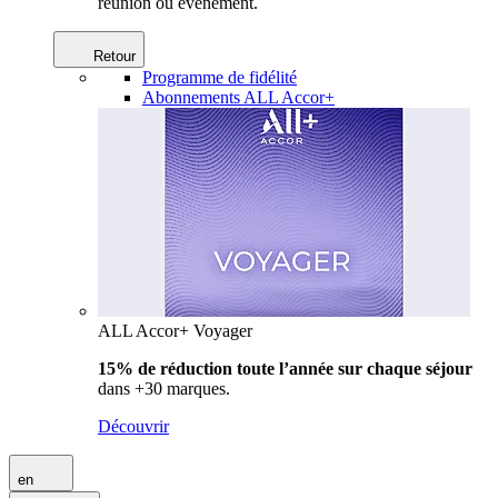
réunion ou événement.
Retour
Programme de fidélité
Abonnements ALL Accor+
ALL Accor+ Voyager
15% de réduction toute l’année
sur chaque séjour
dans +30 marques.
Découvrir
en