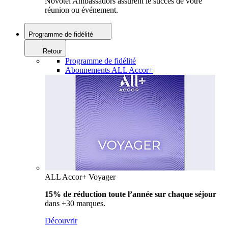
Novotel Ambassadors assurent le succès de votre
réunion ou événement.
Programme de fidélité
Retour
Programme de fidélité
Abonnements ALL Accor+
ALL Accor+ Voyager
15% de réduction toute l’année
sur chaque séjour
dans +30 marques.
Découvrir