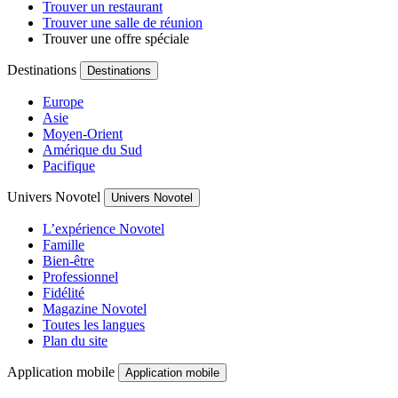
Trouver un restaurant
Trouver une salle de réunion
Trouver une offre spéciale
Destinations
Destinations
Europe
Asie
Moyen-Orient
Amérique du Sud
Pacifique
Univers Novotel
Univers Novotel
L’expérience Novotel
Famille
Bien-être
Professionnel
Fidélité
Magazine Novotel
Toutes les langues
Plan du site
Application mobile
Application mobile