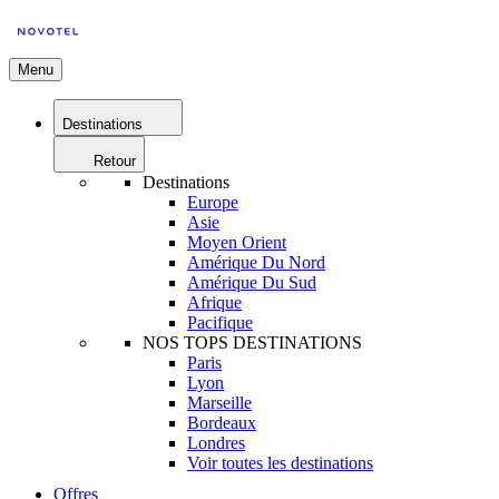
Menu
Destinations
Retour
Destinations
Europe
Asie
Moyen Orient
Amérique Du Nord
Amérique Du Sud
Afrique
Pacifique
NOS TOPS DESTINATIONS
Paris
Lyon
Marseille
Bordeaux
Londres
Voir toutes les destinations
Offres