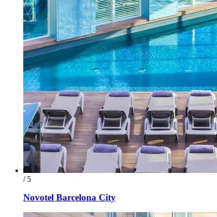
/ 5
Novotel Barcelona City