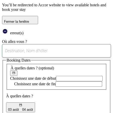
You’ll be redirected to Accor website to view available hotels and
book your stay
Fermer la fenêtre
erreur(s)
Où allez-vous ?
0
suggestion
Booking Dates
trouvée
À quelles dates ?
(optional)
Choisissez une date de début
Choisissez une date de fin
À quelles dates ?
03 août
04 août