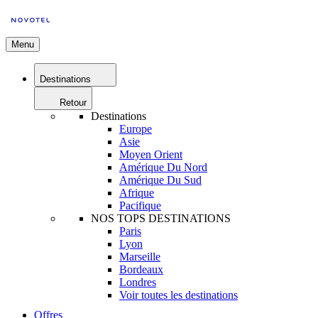
Menu
Destinations
Retour
Destinations
Europe
Asie
Moyen Orient
Amérique Du Nord
Amérique Du Sud
Afrique
Pacifique
NOS TOPS DESTINATIONS
Paris
Lyon
Marseille
Bordeaux
Londres
Voir toutes les destinations
Offres