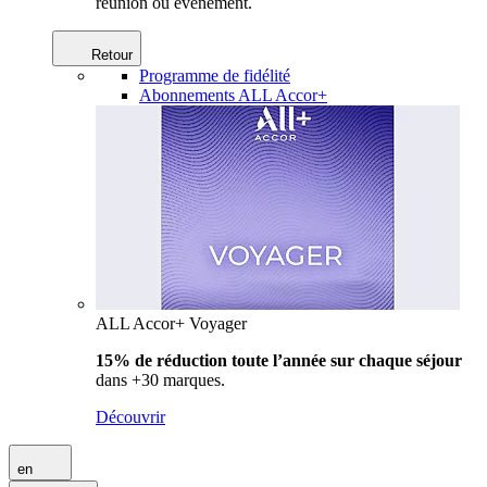
réunion ou événement.
Retour
Programme de fidélité
Abonnements ALL Accor+
ALL Accor+ Voyager
15% de réduction toute l’année
sur chaque séjour
dans +30 marques.
Découvrir
en