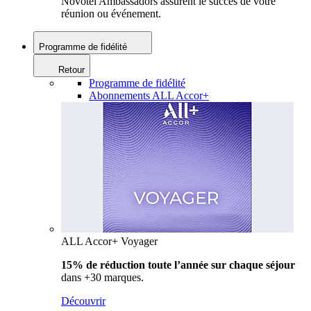
Novotel Ambassadors assurent le succès de votre
réunion ou événement.
Programme de fidélité
Retour
Programme de fidélité
Abonnements ALL Accor+
ALL Accor+ Voyager
15% de réduction toute l’année
sur chaque séjour
dans +30 marques.
Découvrir