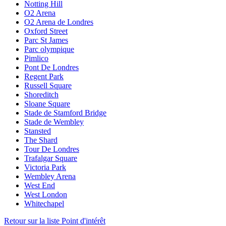
Notting Hill
O2 Arena
O2 Arena de Londres
Oxford Street
Parc St James
Parc olympique
Pimlico
Pont De Londres
Regent Park
Russell Square
Shoreditch
Sloane Square
Stade de Stamford Bridge
Stade de Wembley
Stansted
The Shard
Tour De Londres
Trafalgar Square
Victoria Park
Wembley Arena
West End
West London
Whitechapel
Retour sur la liste Point d'intérêt