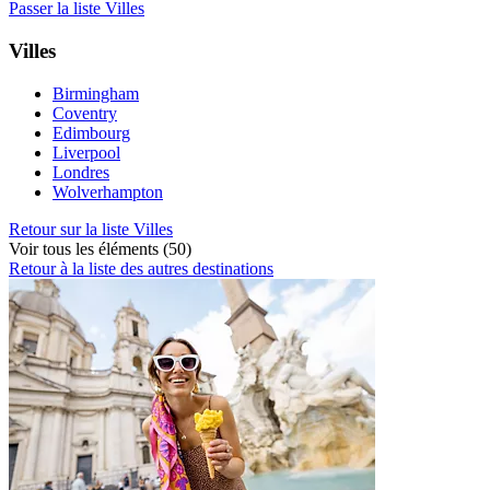
Passer la liste Villes
Villes
Birmingham
Coventry
Edimbourg
Liverpool
Londres
Wolverhampton
Retour sur la liste Villes
Voir tous les éléments (50)
Retour à la liste des autres destinations