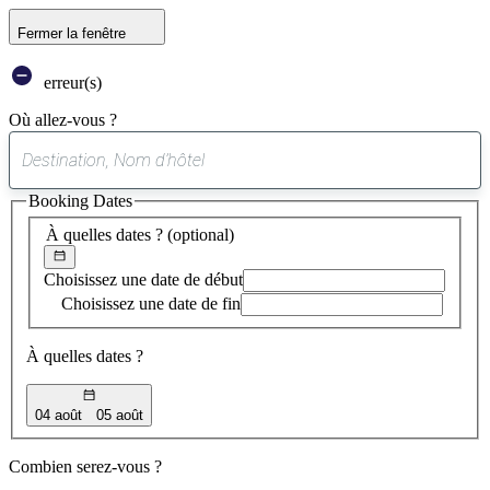
Fermer la fenêtre
erreur(s)
Où allez-vous ?
0
suggestion
Booking Dates
trouvée
À quelles dates ?
(optional)
Choisissez une date de début
Choisissez une date de fin
À quelles dates ?
04 août
05 août
Combien serez-vous ?