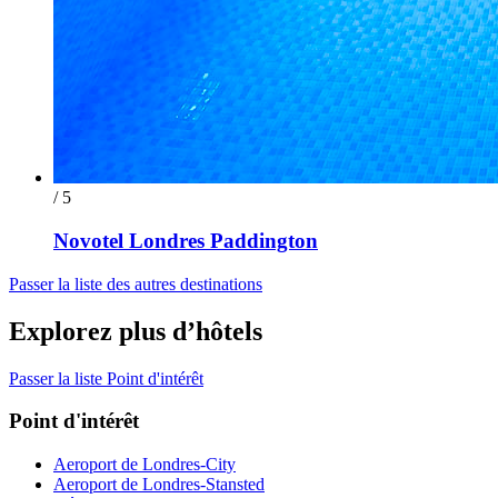
/ 5
Novotel Londres Paddington
Passer la liste des autres destinations
Explorez plus d’hôtels
Passer la liste Point d'intérêt
Point d'intérêt
Aeroport de Londres-City
Aeroport de Londres-Stansted