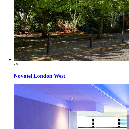
/ 5
Novotel London West