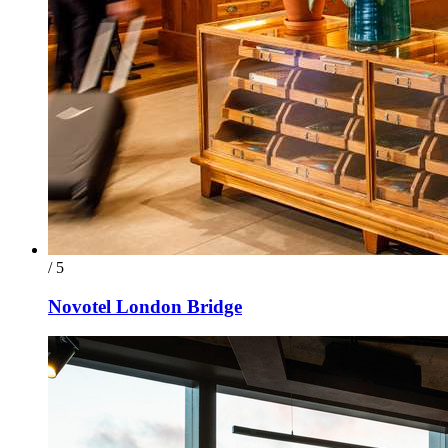
/ 5
Novotel London Bridge