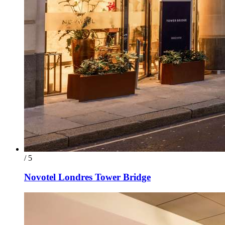
/ 5
Novotel Londres Tower Bridge