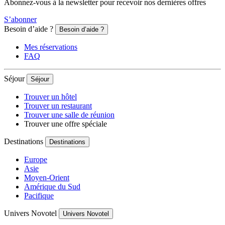
Abonnez-vous à la newsletter pour recevoir nos dernières offres
S’abonner
Besoin d’aide ?
Besoin d’aide ?
Mes réservations
FAQ
Séjour
Séjour
Trouver un hôtel
Trouver un restaurant
Trouver une salle de réunion
Trouver une offre spéciale
Destinations
Destinations
Europe
Asie
Moyen-Orient
Amérique du Sud
Pacifique
Univers Novotel
Univers Novotel