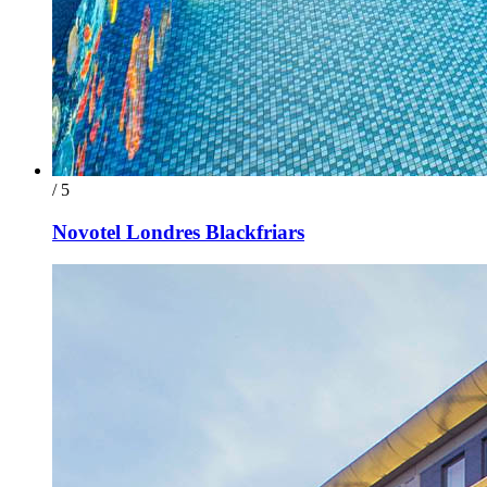
/ 5
Novotel Londres Blackfriars