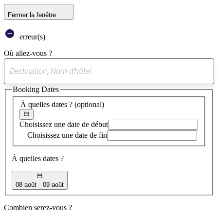
Fermer la fenêtre
erreur(s)
Où allez-vous ?
0
suggestion
Booking Dates
trouvée
À quelles dates ?
(optional)
Choisissez une date de début
Choisissez une date de fin
À quelles dates ?
08 août
09 août
Combien serez-vous ?