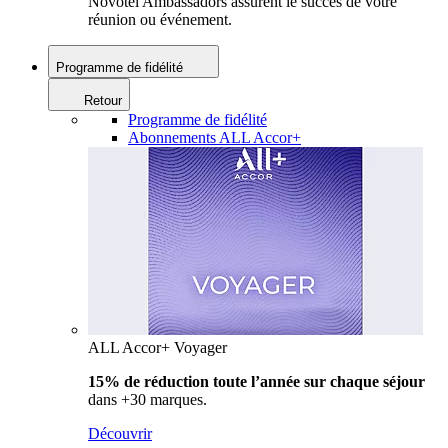
Novotel Ambassadors assurent le succès de votre
réunion ou événement.
Programme de fidélité
Retour
Programme de fidélité
Abonnements ALL Accor+
ALL Accor+ Voyager
15% de réduction toute l’année
sur chaque séjour
dans +30 marques.
Découvrir