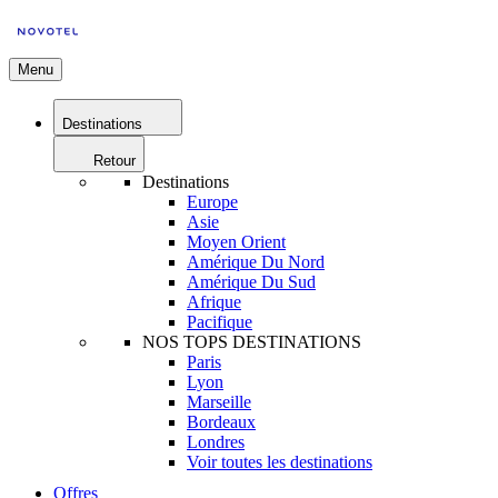
Menu
Destinations
Retour
Destinations
Europe
Asie
Moyen Orient
Amérique Du Nord
Amérique Du Sud
Afrique
Pacifique
NOS TOPS DESTINATIONS
Paris
Lyon
Marseille
Bordeaux
Londres
Voir toutes les destinations
Offres