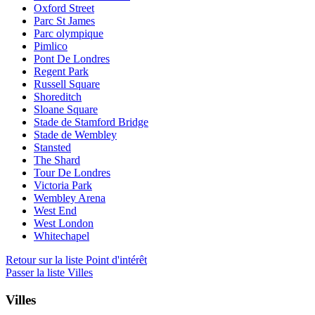
Oxford Street
Parc St James
Parc olympique
Pimlico
Pont De Londres
Regent Park
Russell Square
Shoreditch
Sloane Square
Stade de Stamford Bridge
Stade de Wembley
Stansted
The Shard
Tour De Londres
Victoria Park
Wembley Arena
West End
West London
Whitechapel
Retour sur la liste Point d'intérêt
Passer la liste Villes
Villes