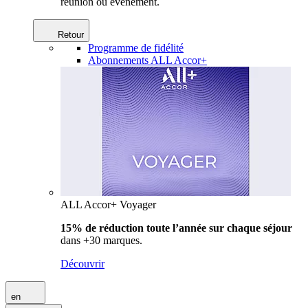
réunion ou événement.
Retour
Programme de fidélité
Abonnements ALL Accor+
ALL Accor+ Voyager
15% de réduction toute l’année
sur chaque séjour
dans +30 marques.
Découvrir
en