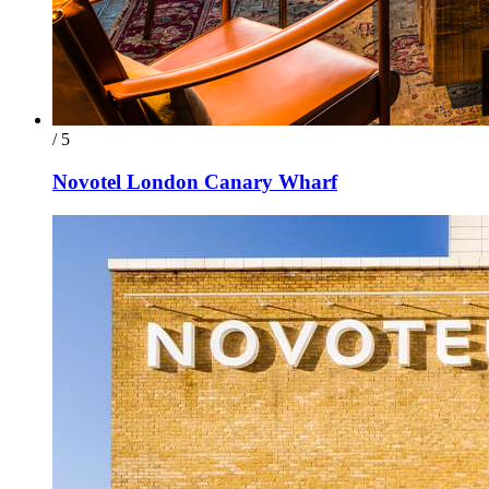
/ 5
Novotel London Canary Wharf