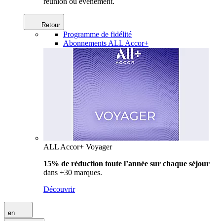
réunion ou événement.
Retour
Programme de fidélité
Abonnements ALL Accor+
ALL Accor+ Voyager
15% de réduction toute l’année
sur chaque séjour
dans +30 marques.
Découvrir
en