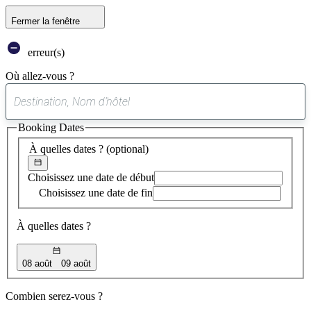
Fermer la fenêtre
erreur(s)
Où allez-vous ?
0
suggestion
Booking Dates
trouvée
À quelles dates ?
(optional)
Choisissez une date de début
Choisissez une date de fin
À quelles dates ?
08 août
09 août
Combien serez-vous ?