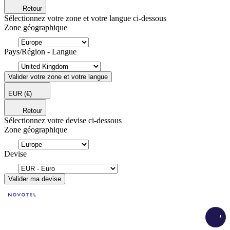
Retour
Sélectionnez votre zone et votre langue ci-dessous
Zone géographique
Pays/Région - Langue
Valider votre zone et votre langue
EUR
(€)
Retour
Sélectionnez votre devise ci-dessous
Zone géographique
Devise
Valider ma devise
Load