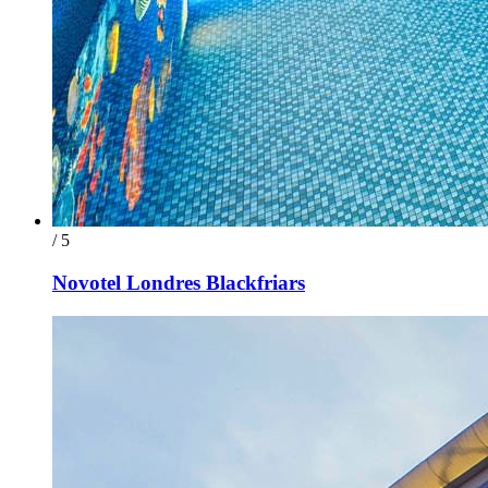
/ 5
Novotel Londres Blackfriars