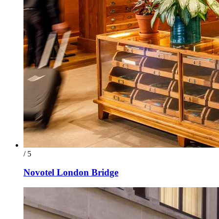
/ 5
Novotel London Bridge