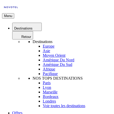
Menu
Destinations
Retour
Destinations
Europe
Asie
Moyen Orient
Amérique Du Nord
Amérique Du Sud
Afrique
Pacifique
NOS TOPS DESTINATIONS
Paris
Lyon
Marseille
Bordeaux
Londres
Voir toutes les destinations
Offres