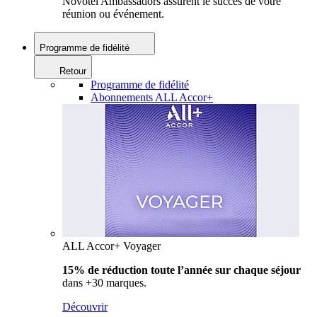
Novotel Ambassadors assurent le succès de votre
réunion ou événement.
Programme de fidélité
Retour
Programme de fidélité
Abonnements ALL Accor+
ALL Accor+ Voyager
15% de réduction toute l’année
sur chaque séjour
dans +30 marques.
Découvrir